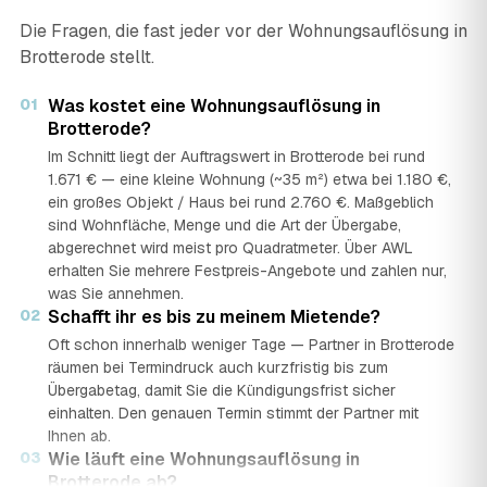
Die Fragen, die fast jeder vor der Wohnungsauflösung in
Brotterode stellt.
01
Was kostet eine Wohnungsauflösung in
Brotterode?
Im Schnitt liegt der Auftragswert in Brotterode bei rund
1.671 € — eine kleine Wohnung (~35 m²) etwa bei 1.180 €,
ein großes Objekt / Haus bei rund 2.760 €. Maßgeblich
sind Wohnfläche, Menge und die Art der Übergabe,
abgerechnet wird meist pro Quadratmeter. Über AWL
erhalten Sie mehrere Festpreis-Angebote und zahlen nur,
was Sie annehmen.
02
Schafft ihr es bis zu meinem Mietende?
Oft schon innerhalb weniger Tage — Partner in Brotterode
räumen bei Termindruck auch kurzfristig bis zum
Übergabetag, damit Sie die Kündigungsfrist sicher
einhalten. Den genauen Termin stimmt der Partner mit
Ihnen ab.
03
Wie läuft eine Wohnungsauflösung in
Brotterode ab?