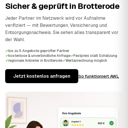
Sicher & geprüft in
Brotterode
Jeder Partner im Netzwerk wird vor Aufnahme
verifiziert — mit Bewertungen, Versicherung und
Entsorgungsnachweis. Sie sehen alles transparent vor
der Wahl.
✓
bis zu 5 Angebote geprüfter Partner
✓
kostenlose & unverbindliche Anfrage
✓
Festpreis statt Schätzung
✓
regionale Anbieter in Brotterode
✓
Wertanrechnung möglich
Jetzt kostenlos anfragen
So funktioniert AWL