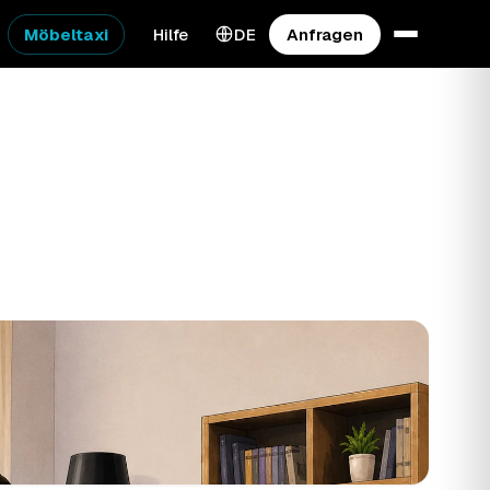
Möbeltaxi
Hilfe
DE
Anfragen