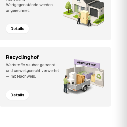
Wertgegenstände werden
angerechnet.
Details
Recyclinghof
Wertstoffe sauber getrennt
und umweltgerecht verwertet
— mit Nachweis.
Details