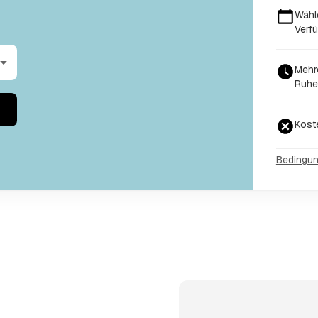
Wähl
Verfü
Mehr
Ruhe
Kost
Bedingu