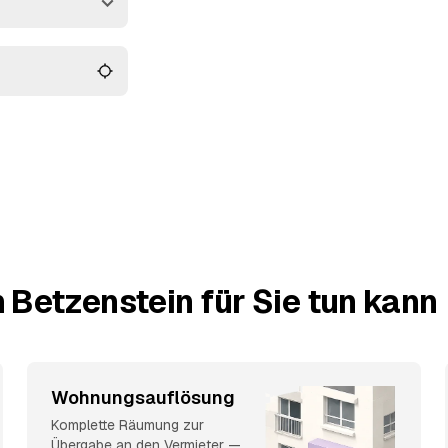
en, das am besten
 Betzenstein für Sie tun kann
Wohnungsauflösung
Komplette Räumung zur
Übergabe an den Vermieter —