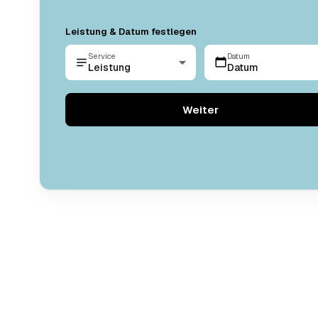
Leistung & Datum festlegen
Service
Datum
Leistung
Datum
Weiter