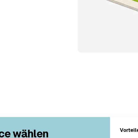
ce wählen
Vorteil