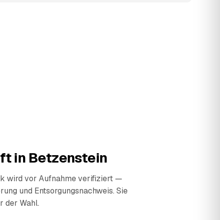
ft in
Betzenstein
 wird vor Aufnahme verifiziert —
erung und Entsorgungsnachweis. Sie
r der Wahl.