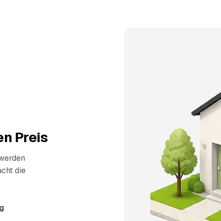
n Preis
 werden
cht die
g