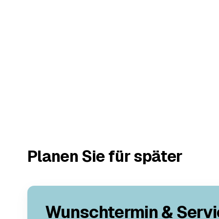
Planen Sie für später
Wunschtermin & Servi