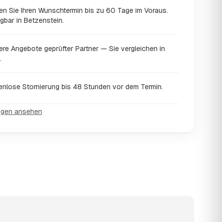
en Sie Ihren Wunschtermin bis zu 60 Tage im Voraus.
gbar in Betzenstein.
ere Angebote geprüfter Partner — Sie vergleichen in
.
enlose Stornierung bis 48 Stunden vor dem Termin.
ngen ansehen