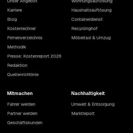
Unser Angebot
Wohnungsauflösung
Karriere
Haushaltsauflösung
Blog
Containerdienst
Kostenrechner
Recyclinghof
Firmenverzeichnis
Möbeltaxi & Umzug
Methodik
Presse: Kostenreport 2026
Redaktion
Quellenrichtlinie
Mitmachen
Nachhaltigkeit
Fahrer werden
Umwelt & Entsorgung
Partner werden
Marktreport
Geschäftskunden