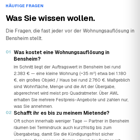
HÄUFIGE FRAGEN
Was Sie wissen wollen.
Die Fragen, die fast jeder vor der Wohnungsauflösung in
Bensheim stellt.
01
Was kostet eine Wohnungsauflösung in
Bensheim?
Im Schnitt liegt der Auftragswert in Bensheim bei rund
2.383 € — eine kleine Wohnung (~35 m²) etwa bei 1.180
€, ein großes Objekt / Haus bei rund 2.760 €. Maßgeblich
sind Wohnfläche, Menge und die Art der Übergabe,
abgerechnet wird meist pro Quadratmeter. Über AWL
erhalten Sie mehrere Festpreis-Angebote und zahlen nur,
was Sie annehmen.
02
Schafft ihr es bis zu meinem Mietende?
Oft schon innerhalb weniger Tage — Partner in Bensheim
räumen bei Termindruck auch kurzfristig bis zum
Übergabetag, damit Sie die Kündigungsfrist sicher