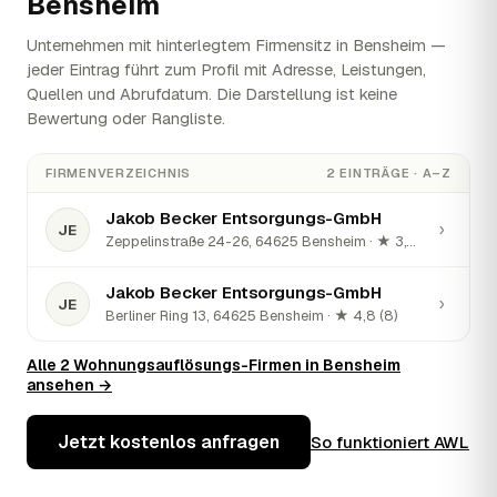
Bensheim
Unternehmen mit hinterlegtem Firmensitz in Bensheim —
jeder Eintrag führt zum Profil mit Adresse, Leistungen,
Quellen und Abrufdatum. Die Darstellung ist keine
Bewertung oder Rangliste.
FIRMENVERZEICHNIS
2 EINTRÄGE · A–Z
Jakob Becker Entsorgungs-GmbH
›
JE
Zeppelinstraße 24-26, 64625 Bensheim · ★ 3,7 (14)
Jakob Becker Entsorgungs-GmbH
›
JE
Berliner Ring 13, 64625 Bensheim · ★ 4,8 (8)
Alle 2 Wohnungsauflösungs-Firmen in Bensheim
ansehen →
Jetzt kostenlos anfragen
So funktioniert AWL