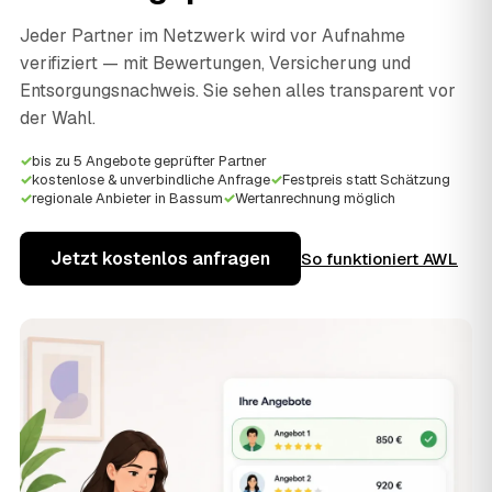
Jeder Partner im Netzwerk wird vor Aufnahme
verifiziert — mit Bewertungen, Versicherung und
Entsorgungsnachweis. Sie sehen alles transparent vor
der Wahl.
✓
bis zu 5 Angebote geprüfter Partner
✓
kostenlose & unverbindliche Anfrage
✓
Festpreis statt Schätzung
✓
regionale Anbieter in Bassum
✓
Wertanrechnung möglich
Jetzt kostenlos anfragen
So funktioniert AWL