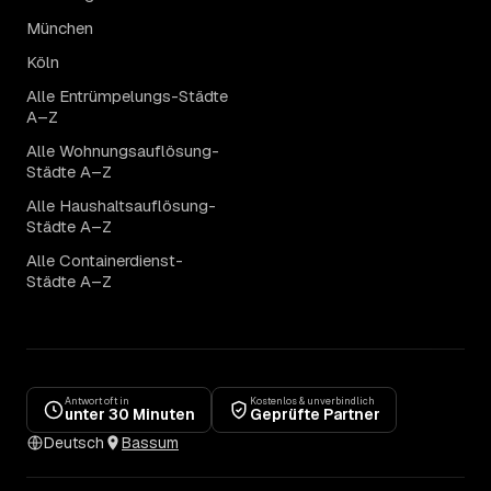
München
Köln
Alle Entrümpelungs-Städte
A–Z
Alle Wohnungsauflösung-
Städte A–Z
Alle Haushaltsauflösung-
Städte A–Z
Alle Containerdienst-
Städte A–Z
Antwort oft in
Kostenlos & unverbindlich
unter 30 Minuten
Geprüfte Partner
Deutsch
Bassum