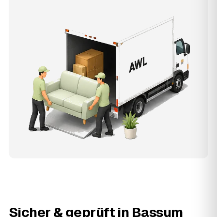
Sicher & geprüft in
Bassum