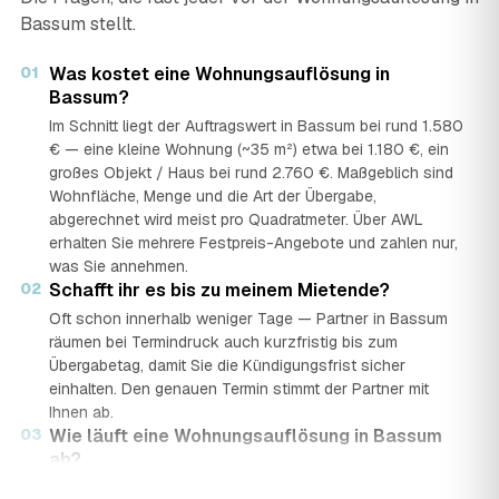
Bassum stellt.
01
Was kostet eine Wohnungsauflösung in
Bassum?
Im Schnitt liegt der Auftragswert in Bassum bei rund 1.580
€ — eine kleine Wohnung (~35 m²) etwa bei 1.180 €, ein
großes Objekt / Haus bei rund 2.760 €. Maßgeblich sind
Wohnfläche, Menge und die Art der Übergabe,
abgerechnet wird meist pro Quadratmeter. Über AWL
erhalten Sie mehrere Festpreis-Angebote und zahlen nur,
was Sie annehmen.
02
Schafft ihr es bis zu meinem Mietende?
Oft schon innerhalb weniger Tage — Partner in Bassum
räumen bei Termindruck auch kurzfristig bis zum
Übergabetag, damit Sie die Kündigungsfrist sicher
einhalten. Den genauen Termin stimmt der Partner mit
Ihnen ab.
03
Wie läuft eine Wohnungsauflösung in Bassum
ab?
In vier Schritten: Sie stellen in rund 2 Minuten eine