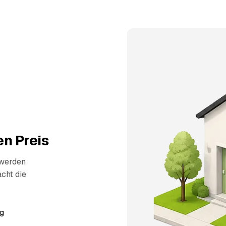
n Preis
 werden
cht die
g