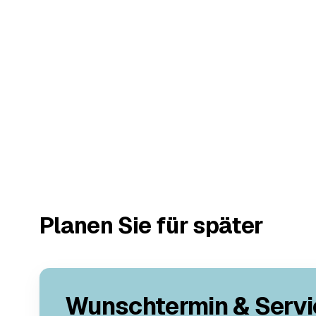
Planen Sie für später
Wunschtermin & Servi