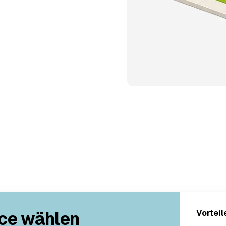
ce wählen
Vorteil