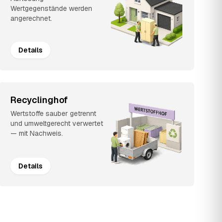
Wertgegenstände werden
angerechnet.
Details
Recyclinghof
Wertstoffe sauber getrennt
und umweltgerecht verwertet
— mit Nachweis.
Details