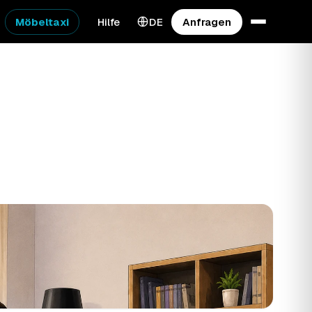
Möbeltaxi
Hilfe
DE
Anfragen