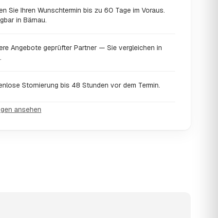
en Sie Ihren Wunschtermin bis zu 60 Tage im Voraus.
gbar in Bärnau.
ere Angebote geprüfter Partner — Sie vergleichen in
.
enlose Stornierung bis 48 Stunden vor dem Termin.
ngen ansehen