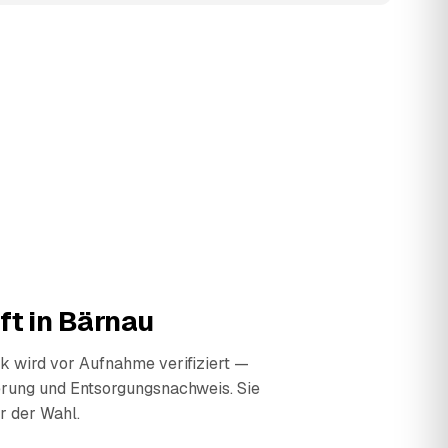
ft in
Bärnau
 wird vor Aufnahme verifiziert —
erung und Entsorgungsnachweis. Sie
r der Wahl.