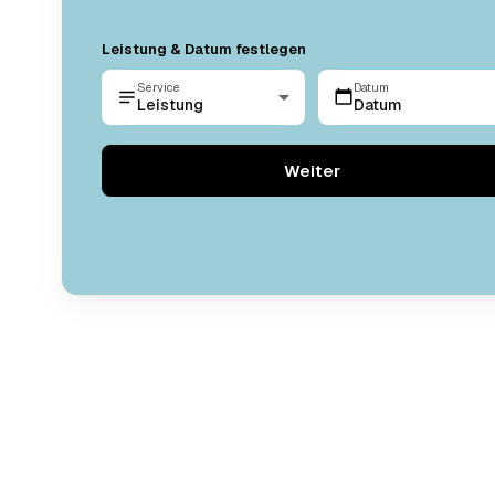
Leistung & Datum festlegen
Service
Datum
Leistung
Datum
Weiter