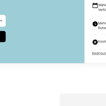
Wähl
Verfü
Mehr
Ruhe
Kost
Bedingu