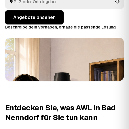
Auftrag an den Anbieter aus Bad Nenndorf oder
Rodenberg
und
Barsinghausen
, der Sie überzeugt.
Angebote ansehen
Beschreibe dein Vorhaben, erhalte die passende Lösung
Entdecken Sie, was AWL in Bad
Nenndorf für Sie tun kann