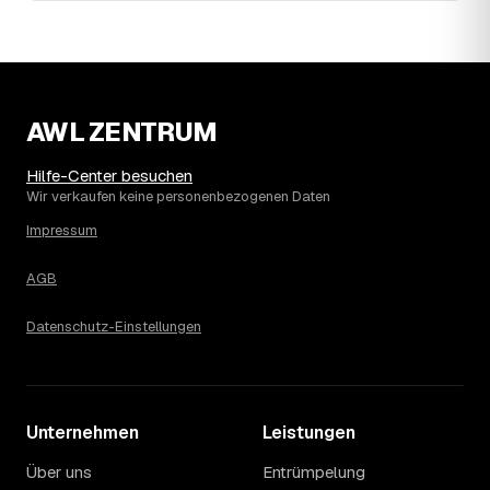
Wohnung erfahren Sie erst nach einer kurzen,
kostenlosen Einschätzung.
AWL ZENTRUM
Hilfe-Center besuchen
Wir verkaufen keine personenbezogenen Daten
Impressum
AGB
Datenschutz-Einstellungen
Unternehmen
Leistungen
Über uns
Entrümpelung