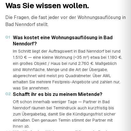
Was Sie wissen wollen.
Die Fragen, die fast jeder vor der Wohnungsauflösung in
Bad Nenndorf stellt.
01
Was kostet eine Wohnungsauflösung in Bad
Nenndorf?
Im Schnitt liegt der Auftragswert in Bad Nenndorf bei rund
1.510 € — eine kleine Wohnung (~35 m²) etwa bei 1.180 €,
ein großes Objekt / Haus bei rund 2.760 €. Maßgeblich
sind Wohnfläche, Menge und die Art der Übergabe,
abgerechnet wird meist pro Quadratmeter. Über AWL
erhalten Sie mehrere Festpreis-Angebote und zahlen nur,
was Sie annehmen.
02
Schafft ihr es bis zu meinem Mietende?
Oft schon innerhalb weniger Tage — Partner in Bad
Nenndorf räumen bei Termindruck auch kurzfristig bis
zum Übergabetag, damit Sie die Kündigungsfrist sicher
einhalten. Den genauen Termin stimmt der Partner mit
Ihnen ab.