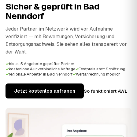
Sicher & geprüft in
Bad
Nenndorf
Jeder Partner im Netzwerk wird vor Aufnahme
verifiziert — mit Bewertungen, Versicherung und
Entsorgungsnachweis. Sie sehen alles transparent vor
der Wahl.
✓
bis zu 5 Angebote geprüfter Partner
✓
kostenlose & unverbindliche Anfrage
✓
Festpreis statt Schätzung
✓
regionale Anbieter in Bad Nenndorf
✓
Wertanrechnung möglich
Jetzt kostenlos anfragen
So funktioniert AWL