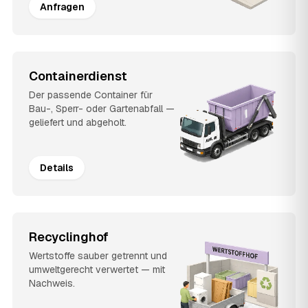
Anfragen
Containerdienst
Der passende Container für
Bau-, Sperr- oder Gartenabfall —
geliefert und abgeholt.
Details
Recyclinghof
Wertstoffe sauber getrennt und
umweltgerecht verwertet — mit
Nachweis.