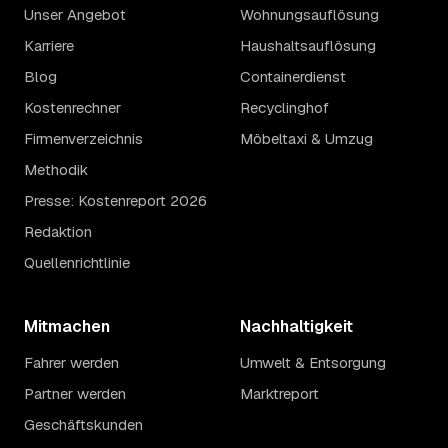
Unser Angebot
Wohnungsauflösung
Karriere
Haushaltsauflösung
Blog
Containerdienst
Kostenrechner
Recyclinghof
Firmenverzeichnis
Möbeltaxi & Umzug
Methodik
Presse: Kostenreport 2026
Redaktion
Quellenrichtlinie
Mitmachen
Nachhaltigkeit
Fahrer werden
Umwelt & Entsorgung
Partner werden
Marktreport
Geschäftskunden