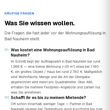
HÄUFIGE FRAGEN
Was Sie wissen wollen.
Die Fragen, die fast jeder vor der Wohnungsauflösung in
Bad Nauheim stellt.
01
Was kostet eine Wohnungsauflösung in Bad
Nauheim?
Im Schnitt liegt der Auftragswert in Bad Nauheim bei rund
1.368 € — eine kleine Wohnung (~35 m²) etwa bei 1.180
€, ein großes Objekt / Haus bei rund 2.760 €. Maßgeblich
sind Wohnfläche, Menge und die Art der Übergabe,
abgerechnet wird meist pro Quadratmeter. Über AWL
erhalten Sie mehrere Festpreis-Angebote und zahlen nur,
was Sie annehmen.
02
Schafft ihr es bis zu meinem Mietende?
Oft schon innerhalb weniger Tage — Partner in Bad
Nauheim räumen bei Termindruck auch kurzfristig bis zum