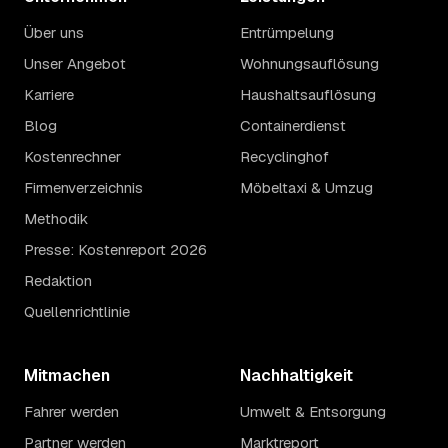
Über uns
Entrümpelung
Unser Angebot
Wohnungsauflösung
Karriere
Haushaltsauflösung
Blog
Containerdienst
Kostenrechner
Recyclinghof
Firmenverzeichnis
Möbeltaxi & Umzug
Methodik
Presse: Kostenreport 2026
Redaktion
Quellenrichtlinie
Mitmachen
Nachhaltigkeit
Fahrer werden
Umwelt & Entsorgung
Partner werden
Marktreport