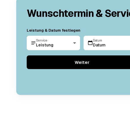
Wunschtermin & Servi
Leistung & Datum festlegen
Service
Datum
Leistung
Datum
Weiter