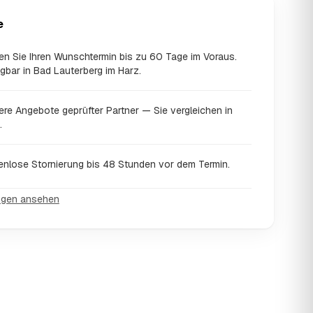
e
en Sie Ihren Wunschtermin bis zu 60 Tage im Voraus.
gbar in Bad Lauterberg im Harz.
ere Angebote geprüfter Partner — Sie vergleichen in
.
enlose Stornierung bis 48 Stunden vor dem Termin.
ngen ansehen