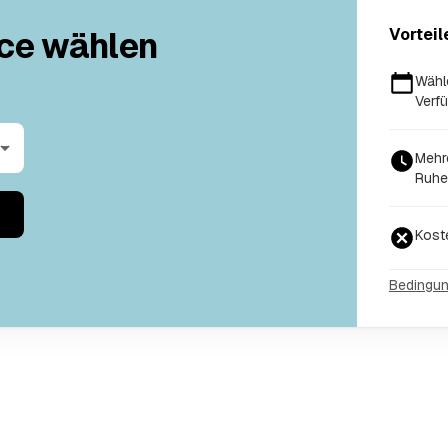
ce wählen
Vorteil
Wähl
Verfü
Mehr
Ruhe
Kost
Bedingu