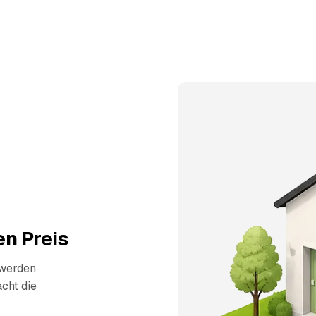
n Preis
 werden
cht die