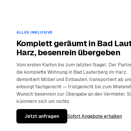
ALLES INKLUSIVE
Komplett geräumt in Bad Lau
Harz, besenrein übergeben
Vom ersten Karton bis zum letzten Nagel: Der Partn
die komplette Wohnung in Bad Lauterberg im Harz,
demontiert Möbel und Einbauten, transportiert ab un
entsorgt fachgerecht — fristgerecht bis zum Mietend
Wunsch besenrein zur Übergabe an den Vermieter. S
kümmern sich um nichts.
Jetzt anfragen
Sofort Angebote erhalten