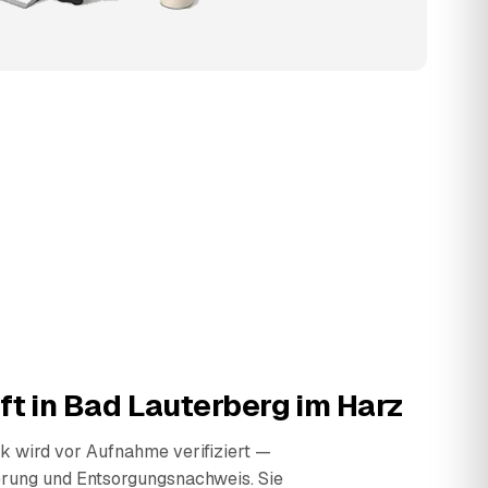
ft in
Bad Lauterberg im Harz
 wird vor Aufnahme verifiziert —
erung und Entsorgungsnachweis. Sie