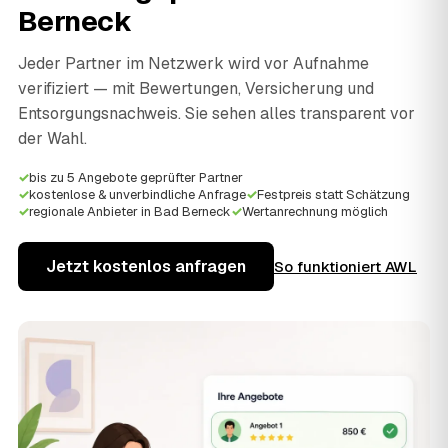
Berneck
Jeder Partner im Netzwerk wird vor Aufnahme
verifiziert — mit Bewertungen, Versicherung und
Entsorgungsnachweis. Sie sehen alles transparent vor
der Wahl.
✓
bis zu 5 Angebote geprüfter Partner
✓
kostenlose & unverbindliche Anfrage
✓
Festpreis statt Schätzung
✓
regionale Anbieter in Bad Berneck
✓
Wertanrechnung möglich
Jetzt kostenlos anfragen
So funktioniert AWL