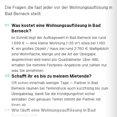
Die Fragen, die fast jeder vor der Wohnungsauflösung in
Bad Berneck stellt.
01
Was kostet eine Wohnungsauflösung in Bad
Berneck?
Im Schnitt liegt der Auftragswert in Bad Berneck bei rund
1.699 € — eine kleine Wohnung (~35 m²) etwa bei 1.180
€, ein großes Objekt / Haus bei rund 2.760 €. Maßgeblich
sind Wohnfläche, Menge und die Art der Übergabe,
abgerechnet wird meist pro Quadratmeter. Über AWL
erhalten Sie mehrere Festpreis-Angebote und zahlen nur,
was Sie annehmen.
02
Schafft ihr es bis zu meinem Mietende?
Oft schon innerhalb weniger Tage — Partner in Bad
Berneck räumen bei Termindruck auch kurzfristig bis zum
Übergabetag, damit Sie die Kündigungsfrist sicher
einhalten. Den genauen Termin stimmt der Partner mit
Ihnen ab.
03
Wie läuft eine Wohnungsauflösung in Bad
Berneck ab?