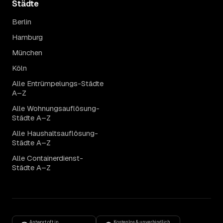
Städte
Berlin
Hamburg
München
Köln
Alle Entrümpelungs-Städte
A–Z
Alle Wohnungsauflösung-
Städte A–Z
Alle Haushaltsauflösung-
Städte A–Z
Alle Containerdienst-
Städte A–Z
Antwort oft in
Kostenlos & unverbindlich