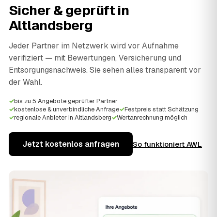
Sicher & geprüft in
Altlandsberg
Jeder Partner im Netzwerk wird vor Aufnahme
verifiziert — mit Bewertungen, Versicherung und
Entsorgungsnachweis. Sie sehen alles transparent vor
der Wahl.
✓
bis zu 5 Angebote geprüfter Partner
✓
kostenlose & unverbindliche Anfrage
✓
Festpreis statt Schätzung
✓
regionale Anbieter in Altlandsberg
✓
Wertanrechnung möglich
Jetzt kostenlos anfragen
So funktioniert AWL