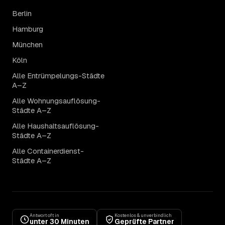
Berlin
Hamburg
München
Köln
Alle Entrümpelungs-Städte
A–Z
Alle Wohnungsauflösung-
Städte A–Z
Alle Haushaltsauflösung-
Städte A–Z
Alle Containerdienst-
Städte A–Z
Antwort oft in
Kostenlos & unverbindlich
unter 30 Minuten
Geprüfte Partner