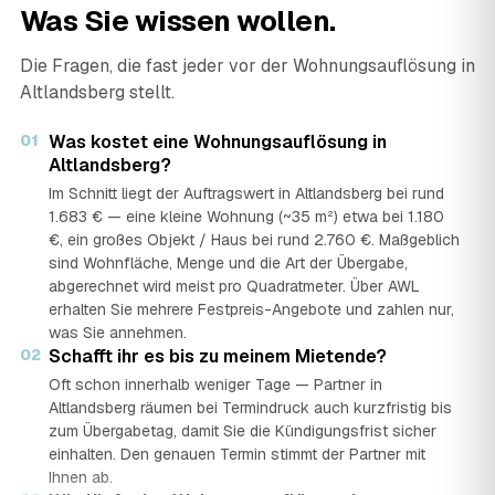
Was Sie wissen wollen.
Die Fragen, die fast jeder vor der Wohnungsauflösung in
Altlandsberg stellt.
01
Was kostet eine Wohnungsauflösung in
Altlandsberg?
Im Schnitt liegt der Auftragswert in Altlandsberg bei rund
1.683 € — eine kleine Wohnung (~35 m²) etwa bei 1.180
€, ein großes Objekt / Haus bei rund 2.760 €. Maßgeblich
sind Wohnfläche, Menge und die Art der Übergabe,
abgerechnet wird meist pro Quadratmeter. Über AWL
erhalten Sie mehrere Festpreis-Angebote und zahlen nur,
was Sie annehmen.
02
Schafft ihr es bis zu meinem Mietende?
Oft schon innerhalb weniger Tage — Partner in
Altlandsberg räumen bei Termindruck auch kurzfristig bis
zum Übergabetag, damit Sie die Kündigungsfrist sicher
einhalten. Den genauen Termin stimmt der Partner mit
Ihnen ab.