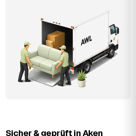
Sicher & geprüft in
Aken