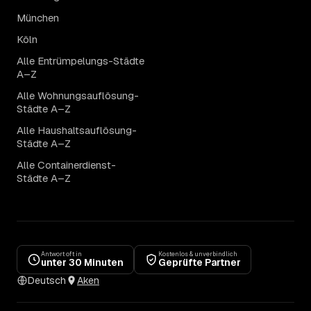
München
Köln
Alle Entrümpelungs-Städte
A–Z
Alle Wohnungsauflösung-
Städte A–Z
Alle Haushaltsauflösung-
Städte A–Z
Alle Containerdienst-
Städte A–Z
Antwort oft in
Kostenlos & unverbindlich
unter 30 Minuten
Geprüfte Partner
Deutsch
Aken