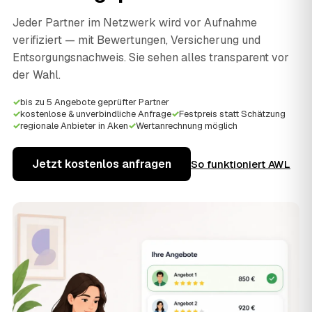
Jeder Partner im Netzwerk wird vor Aufnahme
verifiziert — mit Bewertungen, Versicherung und
Entsorgungsnachweis. Sie sehen alles transparent vor
der Wahl.
✓
bis zu 5 Angebote geprüfter Partner
✓
kostenlose & unverbindliche Anfrage
✓
Festpreis statt Schätzung
✓
regionale Anbieter in Aken
✓
Wertanrechnung möglich
Jetzt kostenlos anfragen
So funktioniert AWL