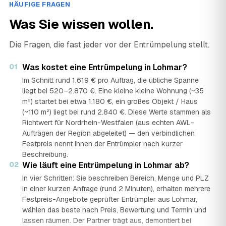
HÄUFIGE FRAGEN
Was Sie wissen wollen.
Die Fragen, die fast jeder vor der Entrümpelung stellt.
01
Was kostet eine Entrümpelung in Lohmar?
Im Schnitt rund 1.619 € pro Auftrag, die übliche Spanne
liegt bei 520–2.870 €. Eine kleine kleine Wohnung (~35
m²) startet bei etwa 1.180 €, ein großes Objekt / Haus
(~110 m²) liegt bei rund 2.840 €. Diese Werte stammen als
Richtwert für Nordrhein-Westfalen (aus echten AWL-
Aufträgen der Region abgeleitet) — den verbindlichen
Festpreis nennt Ihnen der Entrümpler nach kurzer
Beschreibung.
02
Wie läuft eine Entrümpelung in Lohmar ab?
In vier Schritten: Sie beschreiben Bereich, Menge und PLZ
in einer kurzen Anfrage (rund 2 Minuten), erhalten mehrere
Festpreis-Angebote geprüfter Entrümpler aus Lohmar,
wählen das beste nach Preis, Bewertung und Termin und
lassen räumen. Der Partner trägt aus, demontiert bei