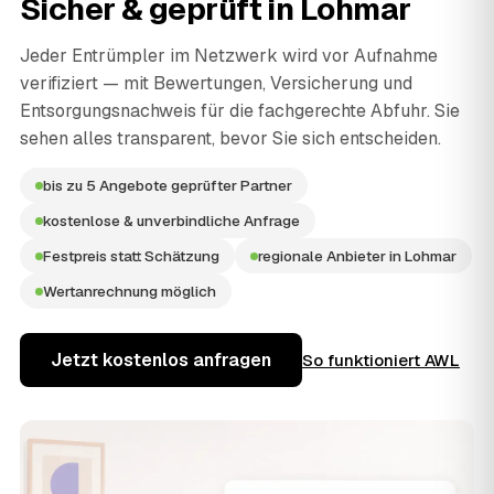
Sicher & geprüft in
Lohmar
Jeder Entrümpler im Netzwerk wird vor Aufnahme
verifiziert — mit Bewertungen, Versicherung und
Entsorgungsnachweis für die fachgerechte Abfuhr. Sie
sehen alles transparent, bevor Sie sich entscheiden.
bis zu 5 Angebote geprüfter Partner
kostenlose & unverbindliche Anfrage
Festpreis statt Schätzung
regionale Anbieter in Lohmar
Wertanrechnung möglich
Jetzt kostenlos anfragen
So funktioniert AWL