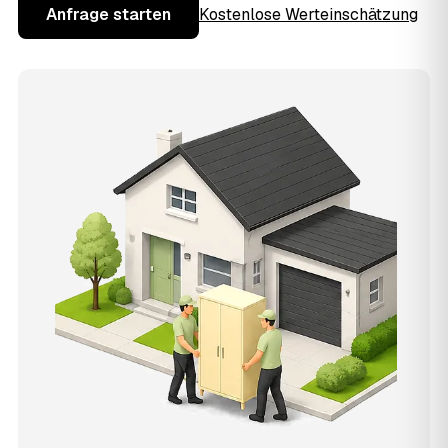
Anfrage starten
Kostenlose Werteinschätzung