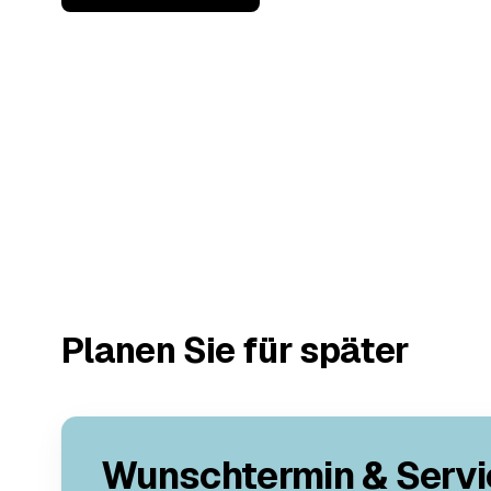
Planen Sie für später
Wunschtermin & Servi