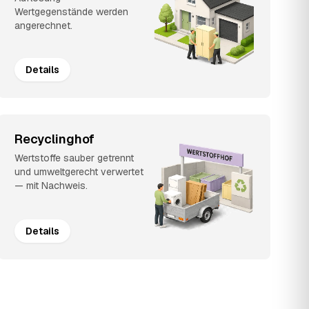
Wertgegenstände werden
angerechnet.
Details
Recyclinghof
Wertstoffe sauber getrennt
und umweltgerecht verwertet
— mit Nachweis.
Details