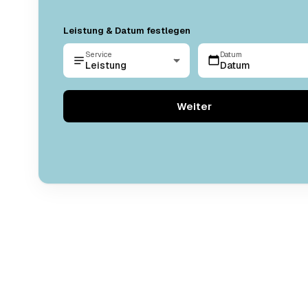
Leistung & Datum festlegen
Service
Datum
Leistung
Datum
Weiter