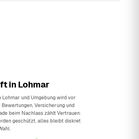
ft in Lohmar
in Lohmar und Umgebung wird vor
t Bewertungen, Versicherung und
ade beim Nachlass zählt Vertrauen:
den geschützt, alles bleibt diskret
Wahl.