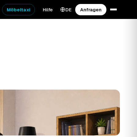
Möbeltaxi
Hilfe
DE
Anfragen