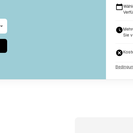
Wähl
Verfü
Mehr
Sie v
Kost
Bedingu