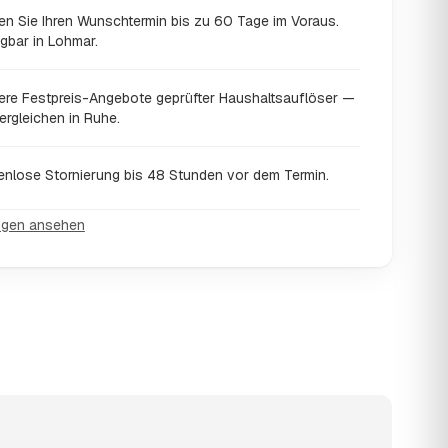
en Sie Ihren Wunschtermin bis zu 60 Tage im Voraus.
gbar in Lohmar.
ere Festpreis-Angebote geprüfter Haushaltsauflöser —
ergleichen in Ruhe.
enlose Stornierung bis 48 Stunden vor dem Termin.
ngen ansehen