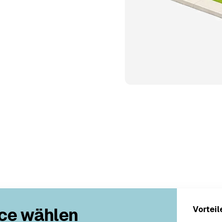
ce wählen
Vorteil