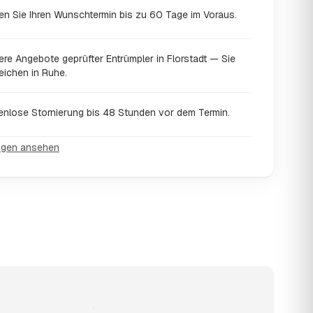
en Sie Ihren Wunschtermin bis zu 60 Tage im Voraus.
re Angebote geprüfter Entrümpler in Florstadt — Sie
eichen in Ruhe.
enlose Stornierung bis 48 Stunden vor dem Termin.
ngen ansehen