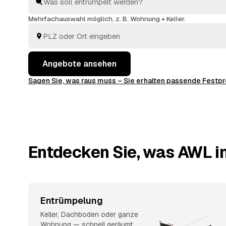
abtransportieren, fachgerecht entsorgen.
Mehrfachauswahl möglich, z. B. Wohnung + Keller.
Angebote ansehen
Sagen Sie, was raus muss – Sie erhalten passende Fest
Entdecken Sie, was AWL in
Entrümpelung
Keller, Dachboden oder ganze
Wohnung — schnell geräumt