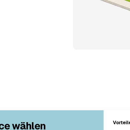
ce wählen
Vorteil