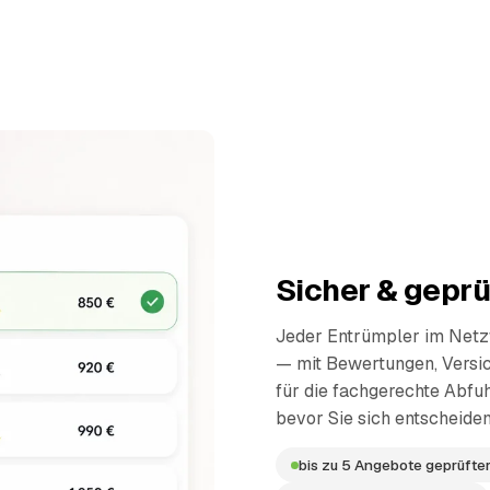
Sicher & geprü
Jeder Entrümpler im Netzw
— mit Bewertungen, Versi
für die fachgerechte Abfuh
bevor Sie sich entscheiden
bis zu 5 Angebote geprüfter