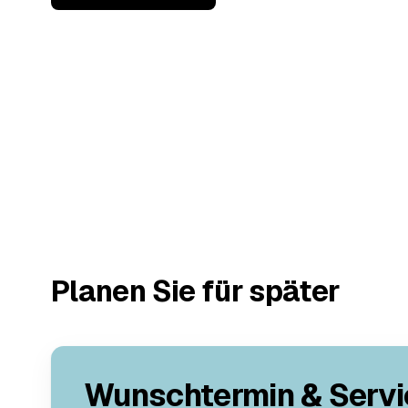
Planen Sie für später
Wunschtermin & Servi