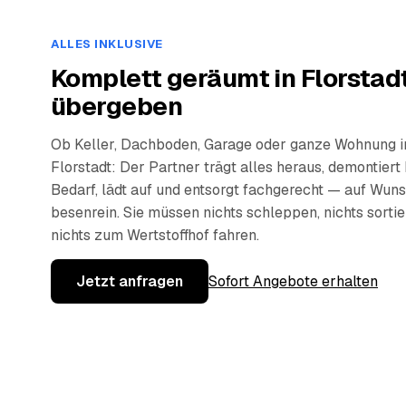
ALLES INKLUSIVE
Komplett geräumt in Florstad
übergeben
Ob Keller, Dachboden, Garage oder ganze Wohnung i
Florstadt: Der Partner trägt alles heraus, demontiert 
Bedarf, lädt auf und entsorgt fachgerecht — auf Wun
besenrein. Sie müssen nichts schleppen, nichts sorti
nichts zum Wertstoffhof fahren.
Jetzt anfragen
Sofort Angebote erhalten