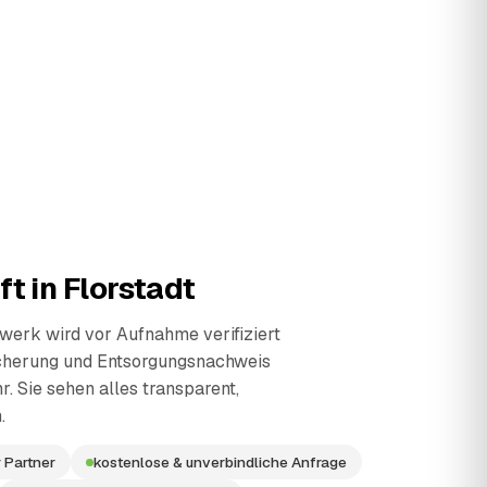
ft in
Florstadt
erk wird vor Aufnahme verifiziert
cherung und Entsorgungsnachweis
r. Sie sehen alles transparent,
.
 Partner
kostenlose & unverbindliche Anfrage