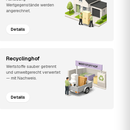
Wertgegenstände werden
angerechnet.
Details
Recyclinghof
Wertstoffe sauber getrennt
und umweltgerecht verwertet
— mit Nachweis.
Details