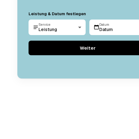
Leistung & Datum festlegen
Service
Datum
Leistung
Datum
Weiter