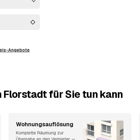
preis-Angebote
 Florstadt für Sie tun kann
Wohnungsauflösung
Komplette Räumung zur
Übergabe an den Vermieter —