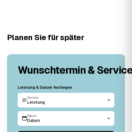
Planen Sie für später
Wunschtermin & Servic
Leistung & Datum festlegen
Service
Leistung
Datum
Datum