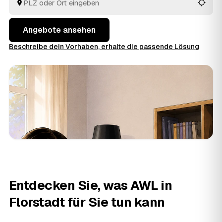
behalten Sie den Überblick, ohne jedem Betrieb einzeln
hinterherzulaufen.
Angebote ansehen
Beschreibe dein Vorhaben, erhalte die passende Lösung
Entdecken Sie, was AWL in
Florstadt für Sie tun kann