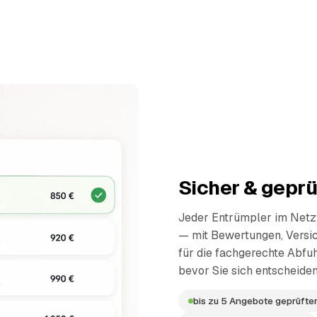
Sicher & geprü
Jeder Entrümpler im Netzw
— mit Bewertungen, Versi
für die fachgerechte Abfuh
bevor Sie sich entscheiden
bis zu 5 Angebote geprüfter