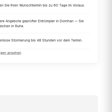
en Sie Ihren Wunschtermin bis zu 60 Tage im Voraus.
ere Angebote geprüfter Entrümpler in Dornhan — Sie
eichen in Ruhe.
enlose Stornierung bis 48 Stunden vor dem Termin.
ngen ansehen