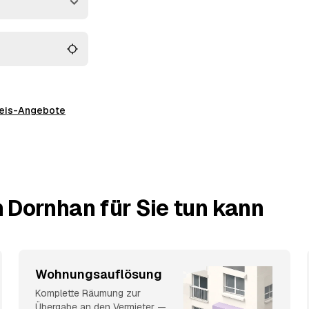
preis-Angebote
 Dornhan für Sie tun kann
Wohnungsauflösung
Komplette Räumung zur
Übergabe an den Vermieter —