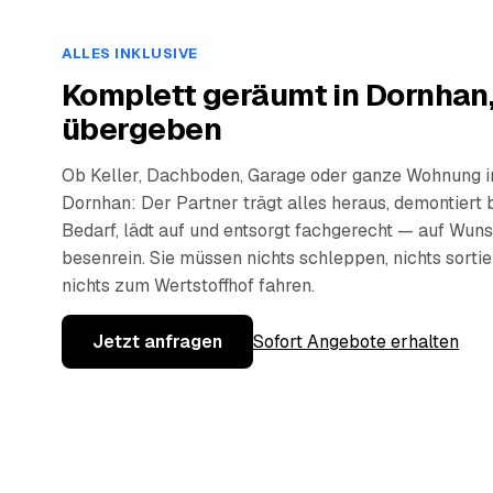
ALLES INKLUSIVE
Komplett geräumt in Dornhan,
übergeben
Ob Keller, Dachboden, Garage oder ganze Wohnung i
Dornhan: Der Partner trägt alles heraus, demontiert 
Bedarf, lädt auf und entsorgt fachgerecht — auf Wun
besenrein. Sie müssen nichts schleppen, nichts sorti
nichts zum Wertstoffhof fahren.
Jetzt anfragen
Sofort Angebote erhalten