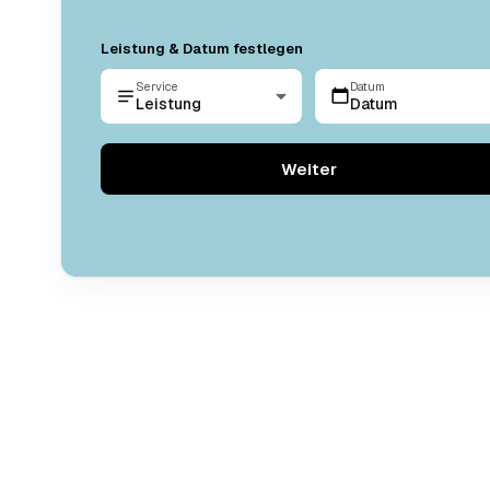
Leistung & Datum festlegen
Service
Datum
Leistung
Datum
Weiter