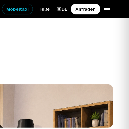
Möbeltaxi
Hilfe
DE
Anfragen