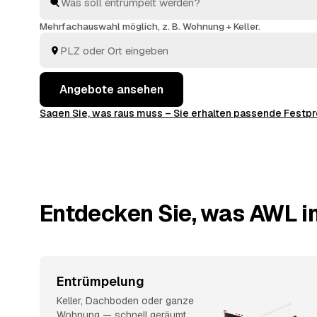
ausräumen, abtransportieren, fachgerecht entsorgen.
Mehrfachauswahl möglich, z. B. Wohnung + Keller.
Angebote ansehen
Sagen Sie, was raus muss – Sie erhalten passende Fest
Entdecken Sie, was AWL in
Entrümpelung
Keller, Dachboden oder ganze
Wohnung — schnell geräumt