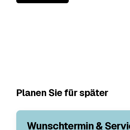
Planen Sie für später
Wunschtermin & Servi