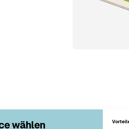
ce wählen
Vorteil