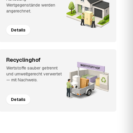
Wertgegenstände werden
angerechnet.
Details
Recyclinghof
Wertstoffe sauber getrennt
und umweltgerecht verwertet
— mit Nachweis.
Details