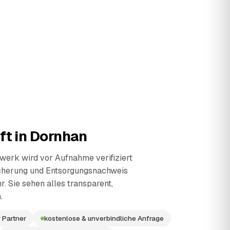
ft in
Dornhan
erk wird vor Aufnahme verifiziert
cherung und Entsorgungsnachweis
r. Sie sehen alles transparent,
.
 Partner
kostenlose & unverbindliche Anfrage