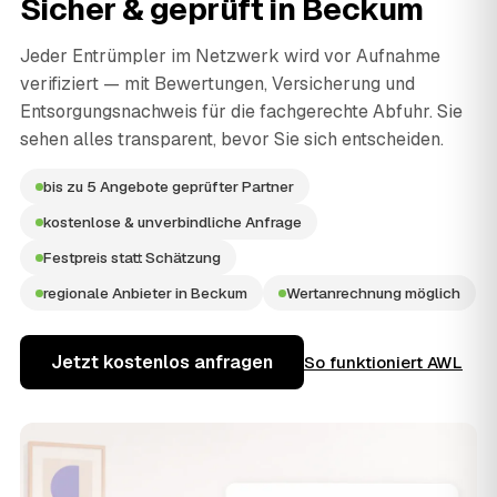
Sicher & geprüft in
Beckum
Jeder Entrümpler im Netzwerk wird vor Aufnahme
verifiziert — mit Bewertungen, Versicherung und
Entsorgungsnachweis für die fachgerechte Abfuhr. Sie
sehen alles transparent, bevor Sie sich entscheiden.
bis zu 5 Angebote geprüfter Partner
kostenlose & unverbindliche Anfrage
Festpreis statt Schätzung
regionale Anbieter in Beckum
Wertanrechnung möglich
Jetzt kostenlos anfragen
So funktioniert AWL