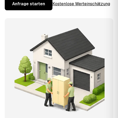
Anfrage starten
Kostenlose Werteinschätzung