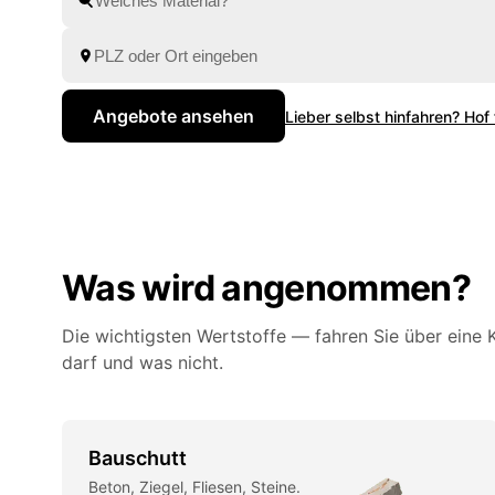
Festpreis-Angebote zum Vergleich. Alles wird fachg
Angebote ansehen
Lieber selbst hinfahren? Hof
Was wird angenommen?
Die wichtigsten Wertstoffe — fahren Sie über eine K
darf und was nicht.
Bauschutt
Beton, Ziegel, Fliesen, Steine.