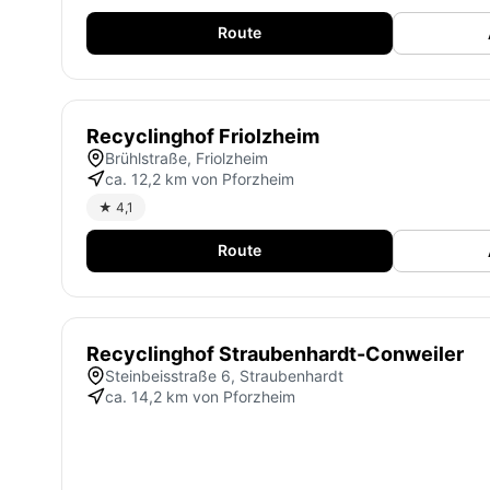
Route
Recyclinghof Friolzheim
Brühlstraße, Friolzheim
ca. 12,2 km von Pforzheim
★ 4,1
Route
Recyclinghof Straubenhardt-Conweiler
Steinbeisstraße 6, Straubenhardt
ca. 14,2 km von Pforzheim