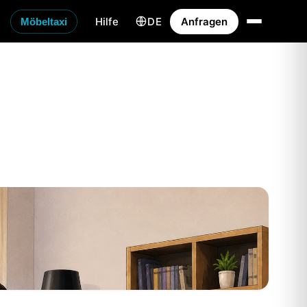
Hilfe
DE
Anfragen
Möbeltaxi