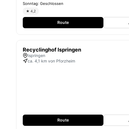
Sonntag: Geschlossen
★ 4,2
Route
Recyclinghof Ispringen
Ispringen
ca. 4,1 km von Pforzheim
Route