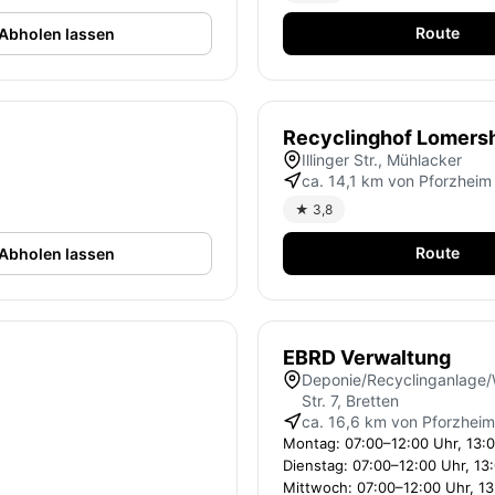
Route
Abholen lassen
Recyclinghof Lomers
Illinger Str., Mühlacker
ca. 14,1 km von Pforzheim
★ 3,8
Route
Abholen lassen
EBRD Verwaltung
Deponie/Recyclinganlage/We
Str. 7, Bretten
ca. 16,6 km von Pforzheim
Montag: 07:00–12:00 Uhr, 13:
Dienstag: 07:00–12:00 Uhr, 13
Mittwoch: 07:00–12:00 Uhr, 13