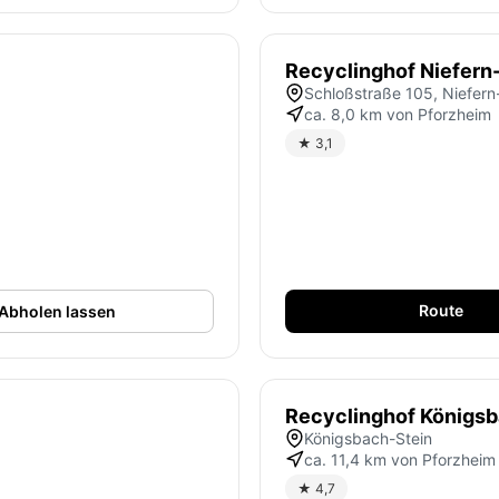
Recyclinghof Niefern
Schloßstraße 105, Niefer
ca. 8,0 km von Pforzheim
★ 3,1
Route
Abholen lassen
Recyclinghof Königs
Königsbach-Stein
ca. 11,4 km von Pforzheim
★ 4,7