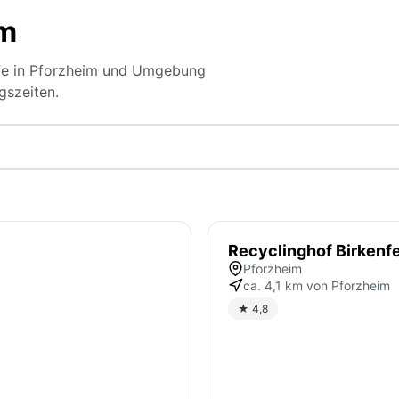
im
öfe in Pforzheim und Umgebung
gszeiten.
Recyclinghof Birkenf
Pforzheim
ca. 4,1 km von Pforzheim
★ 4,8