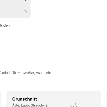
erecht entsorgt.
 finden
achel für Hinweise, was rein
Grünschnitt
Äste, Laub, Strauch- &