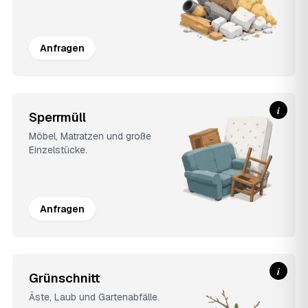
Anfragen
i
Sperrmüll
Möbel, Matratzen und große
Einzelstücke.
Anfragen
i
Grünschnitt
Äste, Laub und Gartenabfälle.