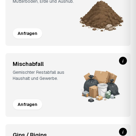
Mutterboden, Erde und Aushub.
Anfragen
i
Mischabfall
Gemischter Restabfall aus
Haushalt und Gewerbe.
Anfragen
i
Gips / Rigips