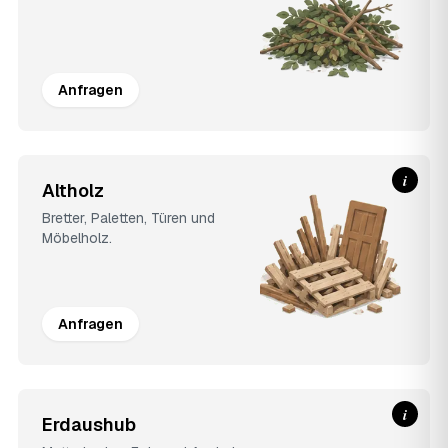
Anfragen
i
Altholz
Bretter, Paletten, Türen und
Möbelholz.
Anfragen
i
Erdaushub