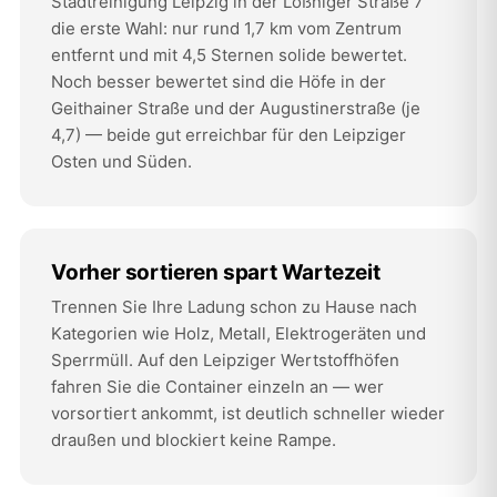
Stadtreinigung Leipzig in der Lößniger Straße 7
die erste Wahl: nur rund 1,7 km vom Zentrum
entfernt und mit 4,5 Sternen solide bewertet.
Noch besser bewertet sind die Höfe in der
Geithainer Straße und der Augustinerstraße (je
4,7) — beide gut erreichbar für den Leipziger
Osten und Süden.
Vorher sortieren spart Wartezeit
Trennen Sie Ihre Ladung schon zu Hause nach
Kategorien wie Holz, Metall, Elektrogeräten und
Sperrmüll. Auf den Leipziger Wertstoffhöfen
fahren Sie die Container einzeln an — wer
vorsortiert ankommt, ist deutlich schneller wieder
draußen und blockiert keine Rampe.