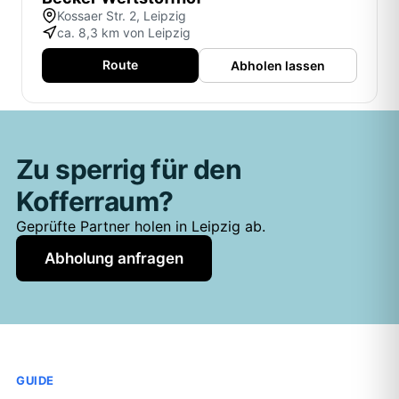
Kossaer Str. 2, Leipzig
ca. 8,3 km von Leipzig
Route
Abholen lassen
Zu sperrig für den
Kofferraum?
Geprüfte Partner holen in Leipzig ab.
Abholung anfragen
GUIDE