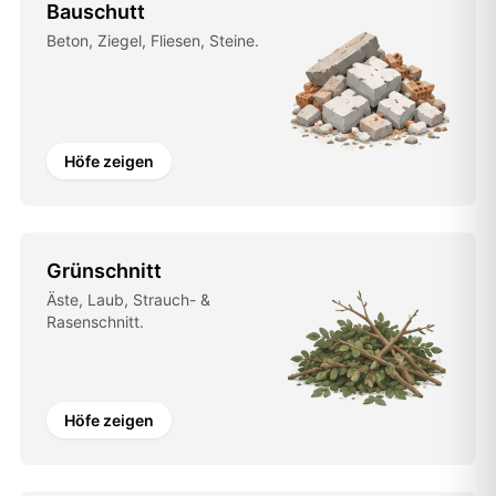
Bauschutt
Beton, Ziegel, Fliesen, Steine.
Höfe zeigen
Grünschnitt
Äste, Laub, Strauch- &
Rasenschnitt.
Höfe zeigen