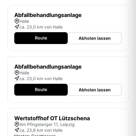
Abfallbehandlungsanlage
Halle
ca. 23,0 km von Halle
Route
Abholen lassen
Abfallbehandlungsanlage
Halle
ca. 23,0 km von Halle
Route
Abholen lassen
Wertstoffhof OT Lützschena
Am Pfingstanger 11, Leipzig
ca. 23,6 km von Halle