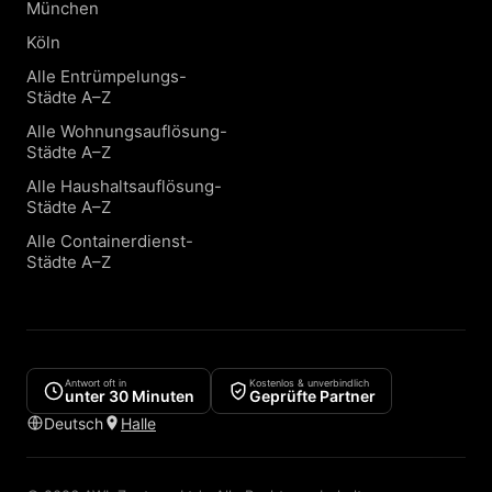
München
Köln
Alle Entrümpelungs-
Städte A–Z
Alle Wohnungsauflösung-
Städte A–Z
Alle Haushaltsauflösung-
Städte A–Z
Alle Containerdienst-
Städte A–Z
Antwort oft in
Kostenlos & unverbindlich
unter 30 Minuten
Geprüfte Partner
Deutsch
Halle