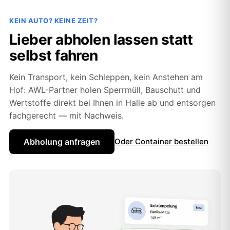
KEIN AUTO? KEINE ZEIT?
Lieber abholen lassen statt
selbst fahren
Kein Transport, kein Schleppen, kein Anstehen am
Hof: AWL-Partner holen Sperrmüll, Bauschutt und
Wertstoffe direkt bei Ihnen in Halle ab und entsorgen
fachgerecht — mit Nachweis.
Abholung anfragen
Oder Container bestellen