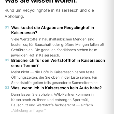
Was Sie wissen wollen.
Rund um Recyclinghöfe in Kaisersesch und die
Abholung.
01
Was kostet die Abgabe am Recyclinghof in
Kaisersesch?
Viele Wertstoffe in haushaltsüblichen Mengen sind
kostenlos; für Bauschutt oder größere Mengen fallen oft
Gebühren an. Die genauen Konditionen stehen beim
jeweiligen Hof in Kaisersesch.
02
Brauche ich für den Wertstoffhof in Kaisersesch
einen Termin?
Meist nicht — die Höfe in Kaisersesch haben feste
Öffnungszeiten, die Sie oben in der Liste sehen. Für
Schadstoffe gelten teils gesonderte Sammeltermine.
03
Was, wenn ich in Kaisersesch kein Auto habe?
Dann lassen Sie abholen: AWL-Partner kommen in
Kaisersesch zu Ihnen und entsorgen Sperrmüll,
Bauschutt und Wertstoffe fachgerecht — einfach
„Abholung anfragen".