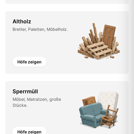
Altholz
Bretter, Paletten, Möbelholz.
Höfe zeigen
Sperrmüll
Möbel, Matratzen, große
Stücke.
Höfe zeigen