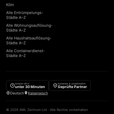
Köln
Alle Entrümpelungs-
Städte A–Z
Alle Wohnungsauflösung-
Städte A–Z
Alle Haushaltsauflösung-
Städte A–Z
Alle Containerdienst-
Städte A–Z
Antwort oft in
Kostenlos & unverbindlich
unter 30 Minuten
Geprüfte Partner
Deutsch
Kaisersesch
© 2026 AWL Zentrum Ltd · Alle Rechte vorbehalten