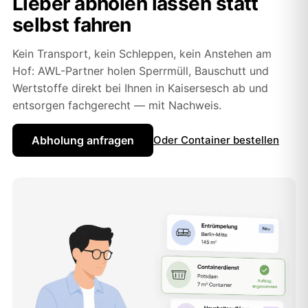
Lieber abholen lassen statt
selbst fahren
Kein Transport, kein Schleppen, kein Anstehen am
Hof: AWL-Partner holen Sperrmüll, Bauschutt und
Wertstoffe direkt bei Ihnen in Kaisersesch ab und
entsorgen fachgerecht — mit Nachweis.
Abholung anfragen
Oder Container bestellen