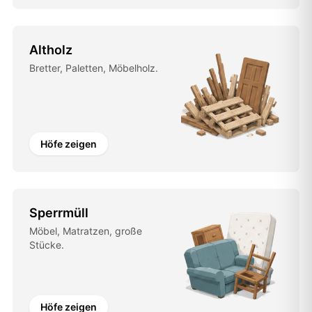
Altholz
Bretter, Paletten, Möbelholz.
Höfe zeigen
Sperrmüll
Möbel, Matratzen, große
Stücke.
Höfe zeigen