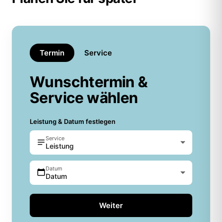
Termin
Service
Wunschtermin &
Service wählen
Leistung & Datum festlegen
Service
Leistung
Datum
Datum
Weiter