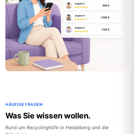
HÄUFIGE FRAGEN
Was Sie wissen wollen.
Rund um Recyclinghöfe in Heidelberg und die