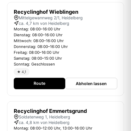
Recyclinghof Wieblingen
Mittelgewannweg 2/1, Heidelberg
ca. 4,7 km von Heidelberg
Montag: 08:00–16:00 Uhr
Dienstag: 08:00–16:00 Uhr
Mittwoch: 08:00–16:00 Uhr
Donnerstag: 08:00–16:00 Uhr
Freitag: 08:00–16:00 Uhr
Samstag: 08:00–15:00 Uhr
Sonntag: Geschlossen
★ 4,1
Route
Abholen lassen
Recyclinghof Emmertsgrund
Soldatenweg 1, Heidelberg
ca. 4,8 km von Heidelberg
Montag: 08:00–12:00 Uhr, 13:00–16:00 Uhr