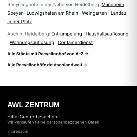
Recyclinghöfe in der Nähe von Heidelberg:
Mannheim
·
Speyer
·
Ludwigshafen am Rhein
·
Weingarten
·
Landau
in der Pfalz
Auch in Heidelberg:
Entrümpelung
·
Haushaltsauflösung
·
Wohnungsauflösung
·
Containerdienst
Alle Städte mit Recyclinghof von A–Z →
Alle Recyclinghöfe deutschlandweit →
AWL ZENTRUM
Hilfe-Center besuchen
Wir verkaufen keine personenbezogenen Daten
Impressum