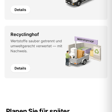
Details
Recyclinghof
Wertstoffe sauber getrennt und
umweltgerecht verwertet — mit
Nachweis.
Details
Planen Sie für später