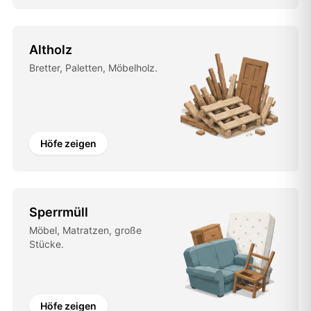
Altholz
Bretter, Paletten, Möbelholz.
Höfe zeigen
Sperrmüll
Möbel, Matratzen, große
Stücke.
Höfe zeigen