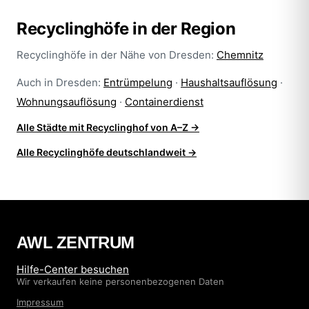
Recyclinghöfe in der Region
Recyclinghöfe in der Nähe von Dresden:
Chemnitz
Auch in Dresden:
Entrümpelung
·
Haushaltsauflösung
·
Wohnungsauflösung
·
Containerdienst
Alle Städte mit Recyclinghof von A–Z →
Alle Recyclinghöfe deutschlandweit →
AWL ZENTRUM
Hilfe-Center besuchen
Wir verkaufen keine personenbezogenen Daten
Impressum