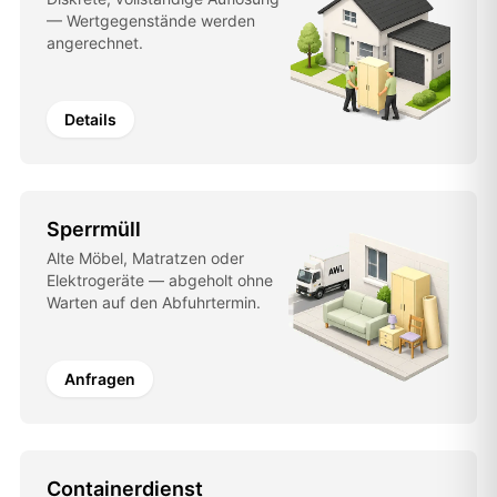
— Wertgegenstände werden
angerechnet.
Details
Sperrmüll
Alte Möbel, Matratzen oder
Elektrogeräte — abgeholt ohne
Warten auf den Abfuhrtermin.
Anfragen
Containerdienst