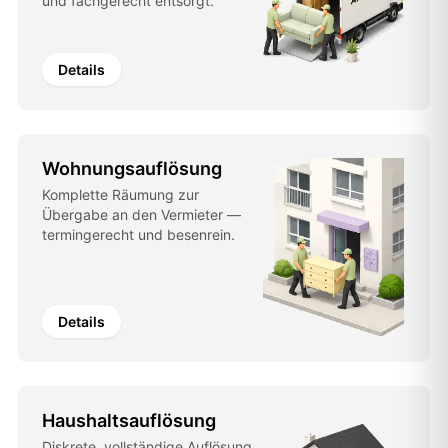
und fachgerecht entsorgt.
Details
Wohnungsauflösung
Komplette Räumung zur
Übergabe an den Vermieter —
termingerecht und besenrein.
Details
Haushaltsauflösung
Diskrete, vollständige Auflösung