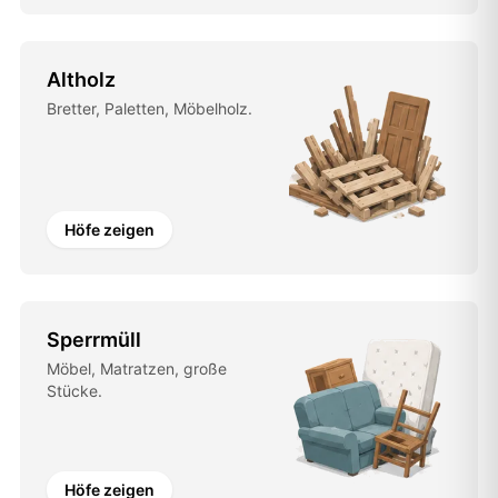
Altholz
Bretter, Paletten, Möbelholz.
Höfe zeigen
Sperrmüll
Möbel, Matratzen, große
Stücke.
Höfe zeigen