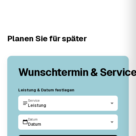
Planen Sie für später
Wunschtermin & Servic
Leistung & Datum festlegen
Service
Leistung
Datum
Datum