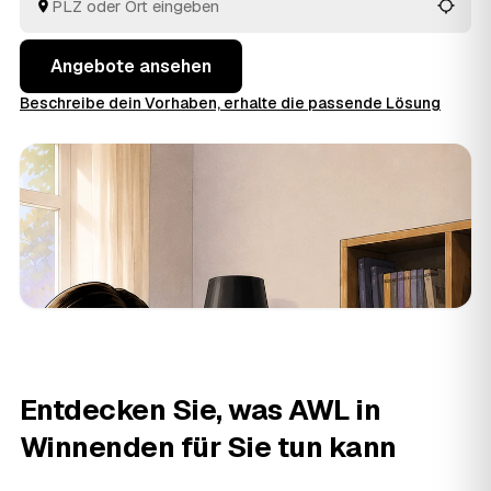
Schublade bis zur besenreinen Übergabe. Sie müssen
nur die Angebote vergleichen und entscheiden.
Angebote ansehen
Beschreibe dein Vorhaben, erhalte die passende Lösung
Entdecken Sie, was AWL in
Winnenden für Sie tun kann