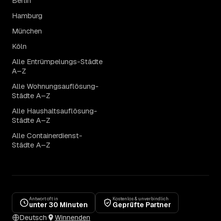
Berlin
Hamburg
München
Köln
Alle Entrümpelungs-Städte
A–Z
Alle Wohnungsauflösung-
Städte A–Z
Alle Haushaltsauflösung-
Städte A–Z
Alle Containerdienst-
Städte A–Z
Antwort oft in
Kostenlos & unverbindlich
unter 30 Minuten
Geprüfte Partner
Deutsch
Winnenden