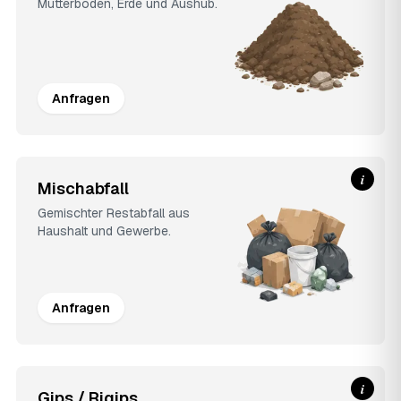
Mutterboden, Erde und Aushub.
Anfragen
i
Mischabfall
Gemischter Restabfall aus
Haushalt und Gewerbe.
Anfragen
i
Gips / Rigips