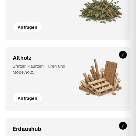
Anfragen
i
Altholz
Bretter, Paletten, Türen und
Möbelholz.
Anfragen
i
Erdaushub