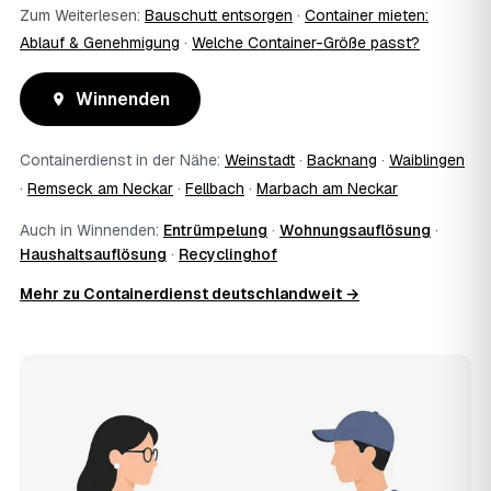
Zum Weiterlesen:
Bauschutt entsorgen
·
Container mieten:
Ablauf & Genehmigung
·
Welche Container-Größe passt?
Winnenden
Containerdienst in der Nähe:
Weinstadt
·
Backnang
·
Waiblingen
·
Remseck am Neckar
·
Fellbach
·
Marbach am Neckar
Auch in Winnenden:
Entrümpelung
·
Wohnungsauflösung
·
Haushaltsauflösung
·
Recyclinghof
Mehr zu Containerdienst deutschlandweit →