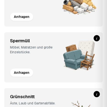
Anfragen
i
Sperrmüll
Möbel, Matratzen und große
Einzelstücke.
Anfragen
i
Grünschnitt
Äste, Laub und Gartenabfälle.