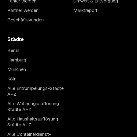
Fahrer werden
Umwelt & Entsorgung
Partner werden
Marktreport
Geschäftskunden
Städte
Berlin
Hamburg
München
Köln
Alle Entrümpelungs-Städte
A–Z
Alle Wohnungsauflösung-
Städte A–Z
Alle Haushaltsauflösung-
Städte A–Z
Alle Containerdienst-