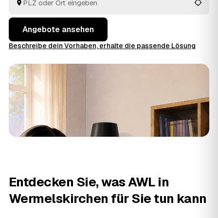
fachgerecht, und verwertbarer Hausrat wird auf den
Preis angerechnet. So vergleichen Sie mehrere
Angebote, statt jeden Betrieb einzeln anzufragen.
Angebote ansehen
Beschreibe dein Vorhaben, erhalte die passende Lösung
Entdecken Sie, was AWL in
Wermelskirchen für Sie tun kann