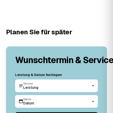
Planen Sie für später
Wunschtermin & Servic
Leistung & Datum festlegen
Service
Leistung
Datum
Datum