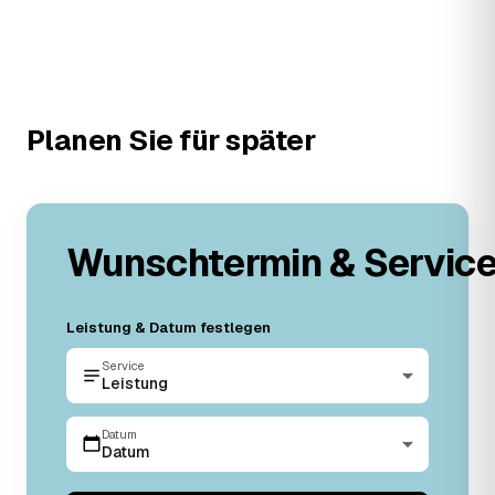
Planen Sie für später
Wunschtermin & Servic
Leistung & Datum festlegen
Service
Leistung
Datum
Datum