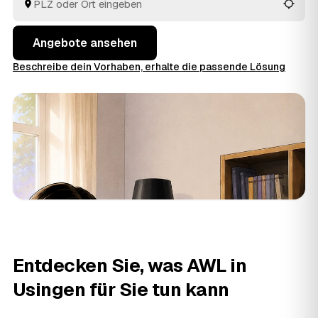
behalten Sie den Überblick, ohne jedem Betrieb einzeln
hinterherzulaufen.
Angebote ansehen
Beschreibe dein Vorhaben, erhalte die passende Lösung
Entdecken Sie, was AWL in
Usingen für Sie tun kann