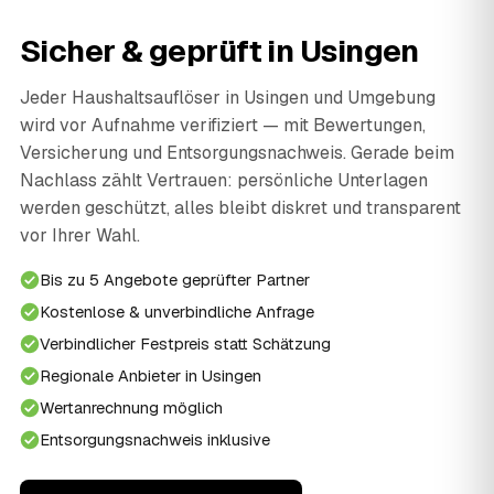
Sicher & geprüft in Usingen
Jeder Haushaltsauflöser in Usingen und Umgebung
wird vor Aufnahme verifiziert — mit Bewertungen,
Versicherung und Entsorgungsnachweis. Gerade beim
Nachlass zählt Vertrauen: persönliche Unterlagen
werden geschützt, alles bleibt diskret und transparent
vor Ihrer Wahl.
Bis zu 5 Angebote geprüfter Partner
Kostenlose & unverbindliche Anfrage
Verbindlicher Festpreis statt Schätzung
Regionale Anbieter in Usingen
Wertanrechnung möglich
Entsorgungsnachweis inklusive