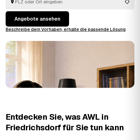
verwertbarer Hausrat wird auf den Preis angerechnet.
So vergleichen Sie mehrere Angebote, statt jeden
Betrieb einzeln anzufragen.
Angebote ansehen
Beschreibe dein Vorhaben, erhalte die passende Lösung
Entdecken Sie, was AWL in
Friedrichsdorf für Sie tun kann