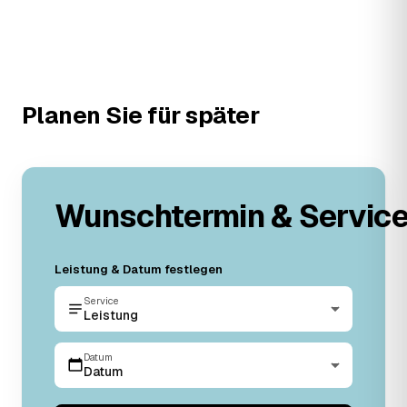
Planen Sie für später
Wunschtermin & Servic
Leistung & Datum festlegen
Service
Leistung
Datum
Datum