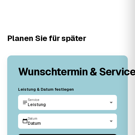
Planen Sie für später
Wunschtermin & Servic
Leistung & Datum festlegen
Service
Leistung
Datum
Datum