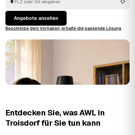
aus Troisdorf und
Siegburg
und
Niederkassel
vergleichen Sie in Ruhe und geben den Auftrag aus der
Hand.
Angebote ansehen
Beschreibe dein Vorhaben, erhalte die passende Lösung
Entdecken Sie, was AWL in
Troisdorf für Sie tun kann