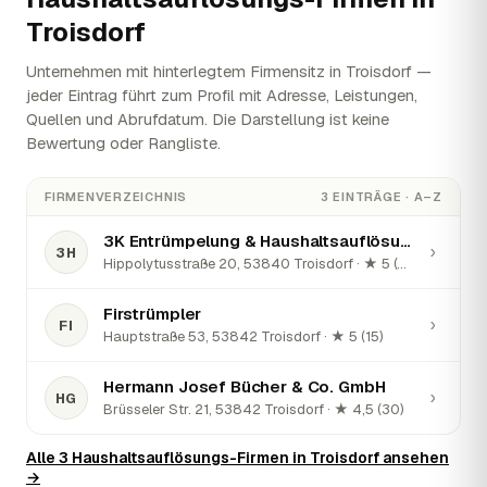
Troisdorf
Unternehmen mit hinterlegtem Firmensitz in Troisdorf —
jeder Eintrag führt zum Profil mit Adresse, Leistungen,
Quellen und Abrufdatum. Die Darstellung ist keine
Bewertung oder Rangliste.
FIRMENVERZEICHNIS
3 EINTRÄGE · A–Z
3K Entrümpelung & Haushaltsauflösung
›
3H
Hippolytusstraße 20, 53840 Troisdorf · ★ 5 (40)
Firstrümpler
›
FI
Hauptstraße 53, 53842 Troisdorf · ★ 5 (15)
Hermann Josef Bücher & Co. GmbH
›
HG
Brüsseler Str. 21, 53842 Troisdorf · ★ 4,5 (30)
Alle 3 Haushaltsauflösungs-Firmen in Troisdorf ansehen
→