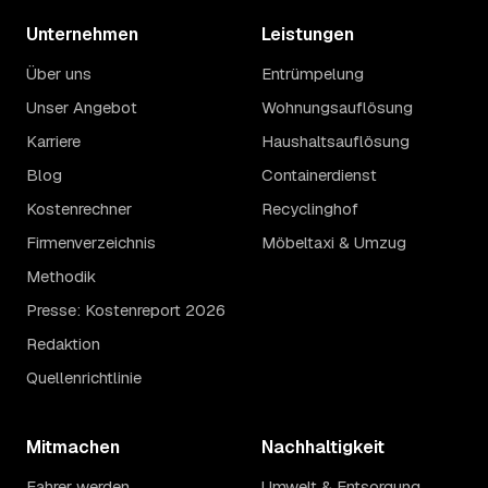
Unternehmen
Leistungen
Über uns
Entrümpelung
Unser Angebot
Wohnungsauflösung
Karriere
Haushaltsauflösung
Blog
Containerdienst
Kostenrechner
Recyclinghof
Firmenverzeichnis
Möbeltaxi & Umzug
Methodik
Presse: Kostenreport 2026
Redaktion
Quellenrichtlinie
Mitmachen
Nachhaltigkeit
Fahrer werden
Umwelt & Entsorgung