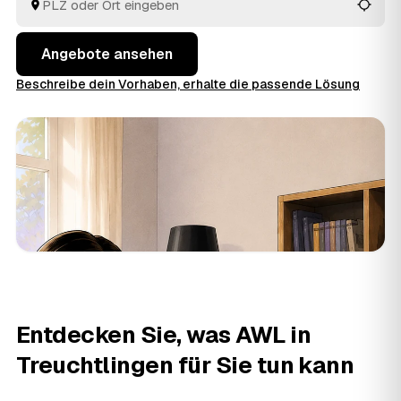
Angebote bequem und behalten die volle Kontrolle
über Ihre Entscheidung.
Angebote ansehen
Beschreibe dein Vorhaben, erhalte die passende Lösung
Entdecken Sie, was AWL in
Treuchtlingen für Sie tun kann