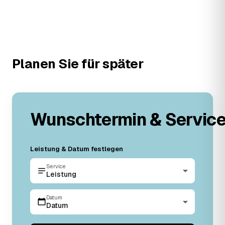
Planen Sie für später
Wunschtermin & Servic
Leistung & Datum festlegen
Service
Leistung
Datum
Datum