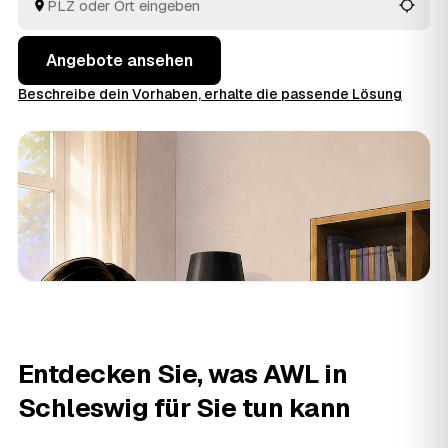
verwertbarer Hausrat wird auf den Preis angerechnet.
So vergleichen Sie mehrere Angebote, statt jeden
Betrieb einzeln anzufragen.
Angebote ansehen
Beschreibe dein Vorhaben, erhalte die passende Lösung
Entdecken Sie, was AWL in
Schleswig für Sie tun kann