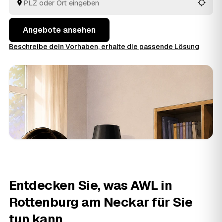
Kosten. So behalten Sie den Überblick, ohne jedem
Betrieb einzeln hinterherzulaufen.
Angebote ansehen
Beschreibe dein Vorhaben, erhalte die passende Lösung
Entdecken Sie, was AWL in
Rottenburg am Neckar für Sie
tun kann