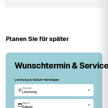
Planen Sie für später
Wunschtermin & Servic
Leistung & Datum festlegen
Service
Leistung
Datum
Datum