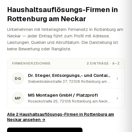
Haushaltsauflösungs-Firmen in
Rottenburg am Neckar
Unternehmen mit hinterlegtem Firmensitz in Rottenburg am
Neckar — jeder Eintrag führt zum Profil mit Adresse,
Leistungen, Quellen und Abrufdatum. Die Darstellung ist
keine Bewertung oder Rangliste.
FIRMENVERZEICHNIS
2 EINTRÄGE · A–Z
Dr. Steger, Entsorgungs,- und Containerdienst GmbH
›
DG
Siebenlindenstraße 37, 72108 Rottenburg am Neckar · ★ 3,4 (5)
MS Montagen GmbH / Platzprofi
›
MP
Roseckstraße 25, 72108 Rottenburg am Neckar · ★ 5 (1)
Alle 2 Haushaltsauflösungs-Firmen in Rottenburg am
Neckar ansehen →