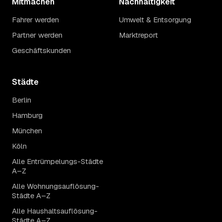
Mitmachen
Nachhaltigkeit
Fahrer werden
Umwelt & Entsorgung
Partner werden
Marktreport
Geschäftskunden
Städte
Berlin
Hamburg
München
Köln
Alle Entrümpelungs-Städte
A–Z
Alle Wohnungsauflösung-
Städte A–Z
Alle Haushaltsauflösung-
Städte A–Z