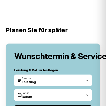
Planen Sie für später
Wunschtermin & Servic
Leistung & Datum festlegen
Service
Leistung
Datum
Datum