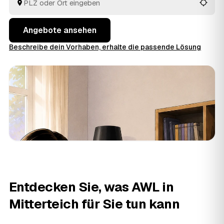
behalten Sie den Überblick, ohne jedem Betrieb einzeln
hinterherzulaufen.
Angebote ansehen
Beschreibe dein Vorhaben, erhalte die passende Lösung
Entdecken Sie, was AWL in
Mitterteich für Sie tun kann