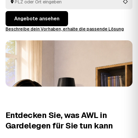
besenreinen Übergabe. Sie müssen nur die Angebote
vergleichen und entscheiden.
Angebote ansehen
Beschreibe dein Vorhaben, erhalte die passende Lösung
Entdecken Sie, was AWL in
Gardelegen für Sie tun kann