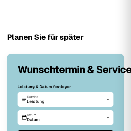
Planen Sie für später
Wunschtermin & Servic
Leistung & Datum festlegen
Service
Leistung
Datum
Datum