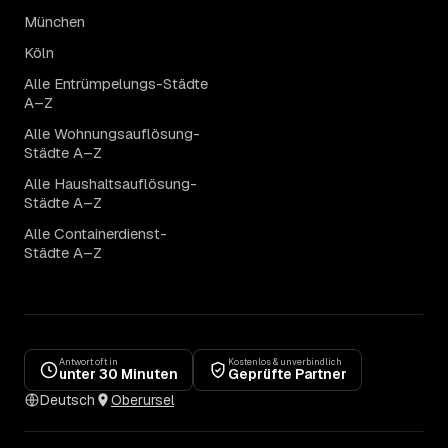
München
Köln
Alle Entrümpelungs-Städte
A–Z
Alle Wohnungsauflösung-
Städte A–Z
Alle Haushaltsauflösung-
Städte A–Z
Alle Containerdienst-
Städte A–Z
Antwort oft in
Kostenlos & unverbindlich
unter 30 Minuten
Geprüfte Partner
Deutsch
Oberursel