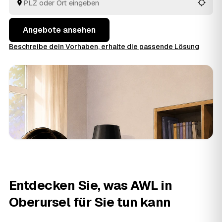
behalten Sie den Überblick, ohne jedem Betrieb einzeln
hinterherzulaufen.
Angebote ansehen
Beschreibe dein Vorhaben, erhalte die passende Lösung
Entdecken Sie, was AWL in
Oberursel für Sie tun kann