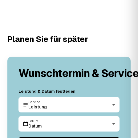
Planen Sie für später
Wunschtermin & Servic
Leistung & Datum festlegen
Service
Leistung
Datum
Datum