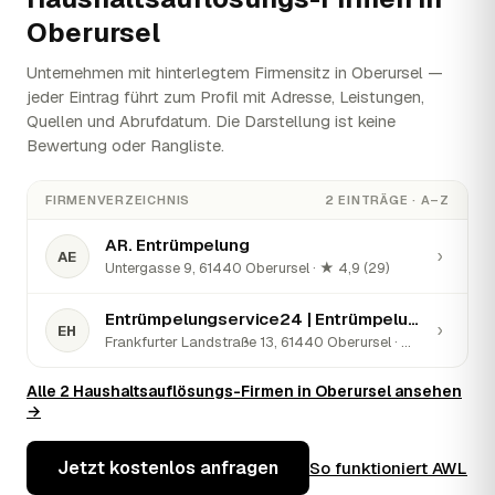
Oberursel
Unternehmen mit hinterlegtem Firmensitz in Oberursel —
jeder Eintrag führt zum Profil mit Adresse, Leistungen,
Quellen und Abrufdatum. Die Darstellung ist keine
Bewertung oder Rangliste.
FIRMENVERZEICHNIS
2 EINTRÄGE · A–Z
AR. Entrümpelung
›
AE
Untergasse 9, 61440 Oberursel · ★ 4,9 (29)
Entrümpelungservice24 | Entrümpelungen & Haushaltsauflösungen
›
EH
Frankfurter Landstraße 13, 61440 Oberursel · ★ 5 (23)
Alle 2 Haushaltsauflösungs-Firmen in Oberursel ansehen
→
Jetzt kostenlos anfragen
So funktioniert AWL