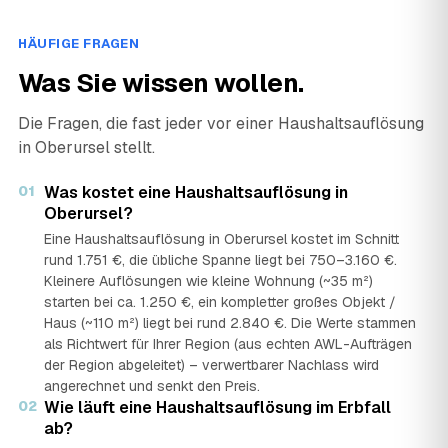
HÄUFIGE FRAGEN
Was Sie wissen wollen.
Die Fragen, die fast jeder vor einer Haushaltsauflösung
in Oberursel stellt.
01
Was kostet eine Haushaltsauflösung in
Oberursel?
Eine Haushaltsauflösung in Oberursel kostet im Schnitt
rund 1.751 €, die übliche Spanne liegt bei 750–3.160 €.
Kleinere Auflösungen wie kleine Wohnung (~35 m²)
starten bei ca. 1.250 €, ein kompletter großes Objekt /
Haus (~110 m²) liegt bei rund 2.840 €. Die Werte stammen
als Richtwert für Ihrer Region (aus echten AWL-Aufträgen
der Region abgeleitet) – verwertbarer Nachlass wird
angerechnet und senkt den Preis.
02
Wie läuft eine Haushaltsauflösung im Erbfall
ab?