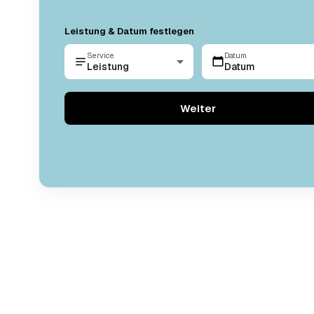
Leistung & Datum festlegen
Service
Datum
Leistung
Datum
Weiter