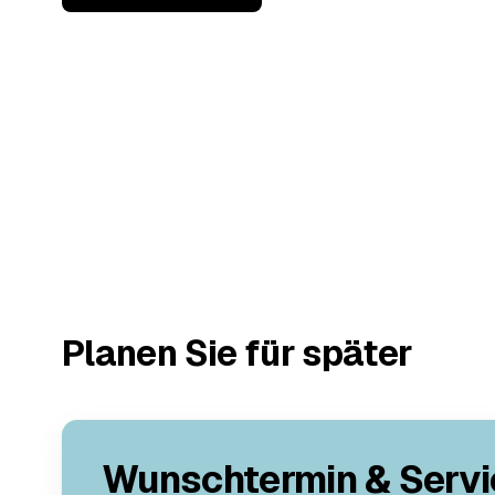
Planen Sie für später
Wunschtermin & Servi