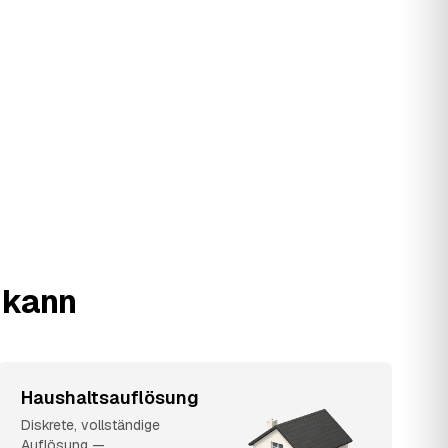
n kann
Haushaltsauflösung
Diskrete, vollständige
Auflösung —