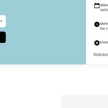
Wähl
Verfü
Mehr
Sie v
Kost
Bedingu