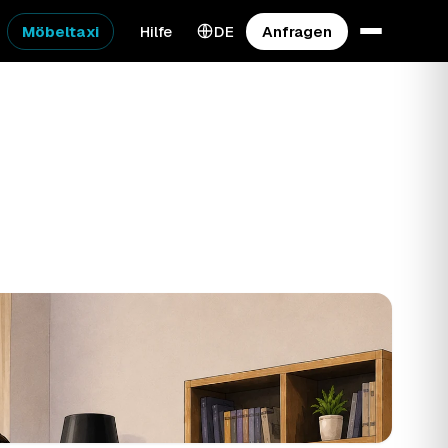
Möbeltaxi
Hilfe
DE
Anfragen