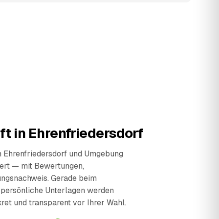
ft in Ehrenfriedersdorf
in Ehrenfriedersdorf und Umgebung
iert — mit Bewertungen,
ungsnachweis. Gerade beim
 persönliche Unterlagen werden
kret und transparent vor Ihrer Wahl.