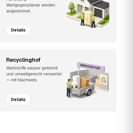
Wertgegenstände werden
angerechnet.
Details
Recyclinghof
Wertstoffe sauber getrennt
und umweltgerecht verwertet
— mit Nachweis.
Details