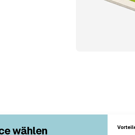
ce wählen
Vorteil