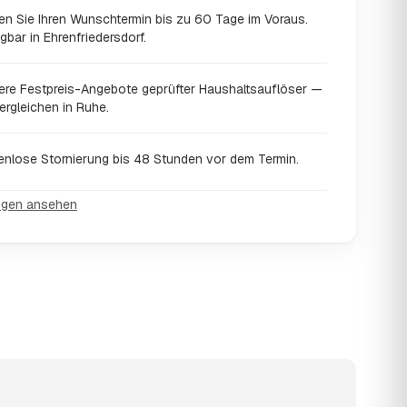
en Sie Ihren Wunschtermin bis zu 60 Tage im Voraus.
gbar in Ehrenfriedersdorf.
ere Festpreis-Angebote geprüfter Haushaltsauflöser —
ergleichen in Ruhe.
enlose Stornierung bis 48 Stunden vor dem Termin.
ngen ansehen