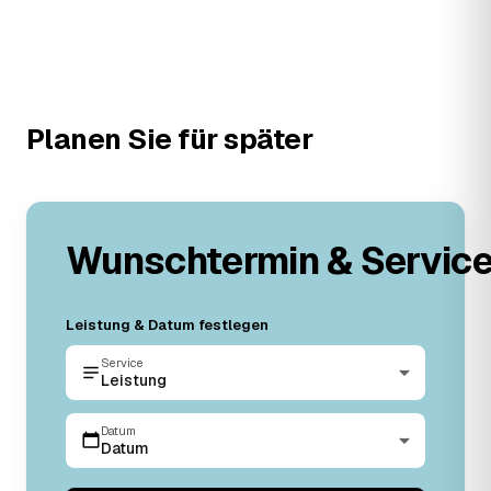
Planen Sie für später
Wunschtermin & Servic
Leistung & Datum festlegen
Service
Leistung
Datum
Datum