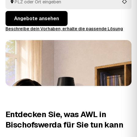
Ihren Preis. Sie vergleichen die Angebote rund um
Bischofswerda und entscheiden, ohne jeden Betrieb
einzeln zu suchen.
Angebote ansehen
Beschreibe dein Vorhaben, erhalte die passende Lösung
Entdecken Sie, was AWL in
Bischofswerda für Sie tun kann