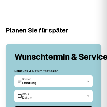
Planen Sie für später
Wunschtermin & Servic
Leistung & Datum festlegen
Service
Leistung
Datum
Datum