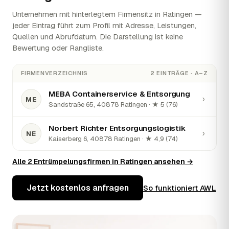
Unternehmen mit hinterlegtem Firmensitz in Ratingen —
jeder Eintrag führt zum Profil mit Adresse, Leistungen,
Quellen und Abrufdatum. Die Darstellung ist keine
Bewertung oder Rangliste.
FIRMENVERZEICHNIS
2 EINTRÄGE · A–Z
MEBA Containerservice & Entsorgung
›
ME
Sandstraße 65, 40878 Ratingen · ★ 5 (76)
Norbert Richter Entsorgungslogistik
›
NE
Kaiserberg 6, 40878 Ratingen · ★ 4,9 (74)
Alle 2 Entrümpelungsfirmen in Ratingen ansehen →
Jetzt kostenlos anfragen
So funktioniert AWL