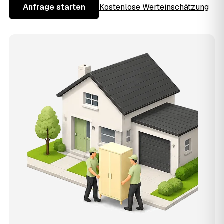
Anfrage starten
Kostenlose Werteinschätzung