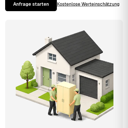
Anfrage starten
Kostenlose Werteinschätzung