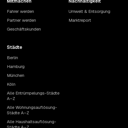
Mitmachen
Nachhaltigkeit
Fahrer werden
Umwelt & Entsorgung
Partner werden
Marktreport
Geschäftskunden
Städte
Berlin
Hamburg
München
Köln
Alle Entrümpelungs-Städte
A–Z
Alle Wohnungsauflösung-
Städte A–Z
Alle Haushaltsauflösung-
Städte A–Z