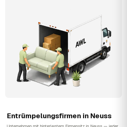
Entrümpelungsfirmen in
Neuss
Unternehmen mit hinterlegtem Firmensitz in Neuss — jeder