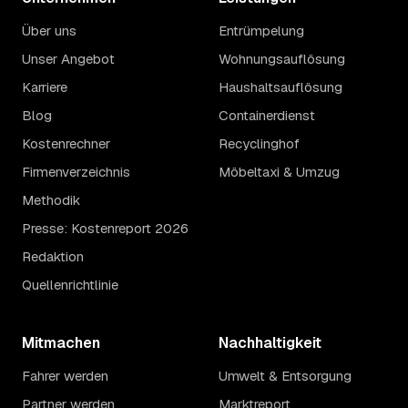
Über uns
Entrümpelung
Unser Angebot
Wohnungsauflösung
Karriere
Haushaltsauflösung
Blog
Containerdienst
Kostenrechner
Recyclinghof
Firmenverzeichnis
Möbeltaxi & Umzug
Methodik
Presse: Kostenreport 2026
Redaktion
Quellenrichtlinie
Mitmachen
Nachhaltigkeit
Fahrer werden
Umwelt & Entsorgung
Partner werden
Marktreport