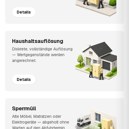
Details
Haushaltsauflösung
Diskrete, vollständige Auflösung
— Wertgegenstände werden
angerechnet.
Details
Sperrmüll
Alte Möbel, Matratzen oder
Elektrogeräte — abgeholt ohne
Warten auf den Abfuhrtermin.