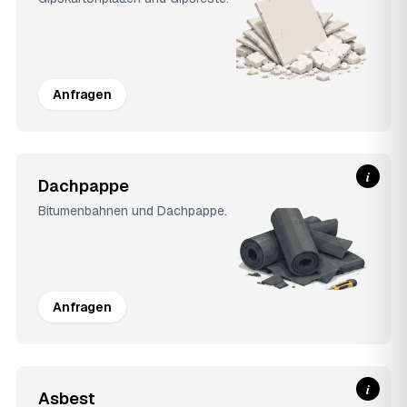
Anfragen
i
Dachpappe
Bitumenbahnen und Dachpappe.
Anfragen
i
Asbest