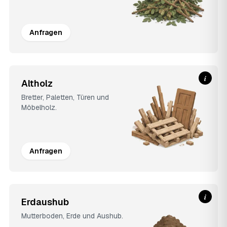
Anfragen
i
Altholz
Bretter, Paletten, Türen und
Möbelholz.
Anfragen
i
Erdaushub
Mutterboden, Erde und Aushub.