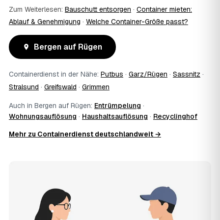
Zum Weiterlesen:
Bauschutt entsorgen
·
Container mieten:
Ablauf & Genehmigung
·
Welche Container-Größe passt?
Bergen auf Rügen
Containerdienst in der Nähe:
Putbus
·
Garz/Rügen
·
Sassnitz
·
Stralsund
·
Greifswald
·
Grimmen
Auch in Bergen auf Rügen:
Entrümpelung
·
Wohnungsauflösung
·
Haushaltsauflösung
·
Recyclinghof
Mehr zu Containerdienst deutschlandweit →