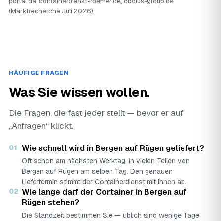
portal.de, containerdienst-roemer.de, obolus-group.de
(Marktrecherche Juli 2026).
HÄUFIGE FRAGEN
Was Sie wissen wollen.
Die Fragen, die fast jeder stellt — bevor er auf
„Anfragen“ klickt.
01
Wie schnell wird in Bergen auf Rügen geliefert?
Oft schon am nächsten Werktag, in vielen Teilen von
Bergen auf Rügen am selben Tag. Den genauen
Liefertermin stimmt der Containerdienst mit Ihnen ab.
02
Wie lange darf der Container in Bergen auf
Rügen stehen?
Die Standzeit bestimmen Sie — üblich sind wenige Tage