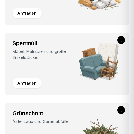
Anfragen
i
Sperrmüll
Möbel, Matratzen und große
Einzelstücke.
Anfragen
i
Grünschnitt
Äste, Laub und Gartenabfälle.