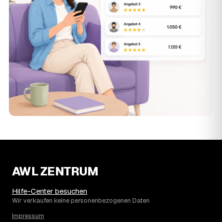
AWL ZENTRUM
Hilfe-Center besuchen
Wir verkaufen keine personenbezogenen Daten
Impressum