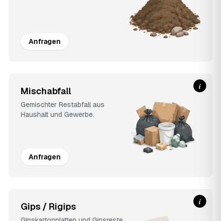
Anfragen
i
Mischabfall
Gemischter Restabfall aus
Haushalt und Gewerbe.
Anfragen
i
Gips / Rigips
Gipskartonplatten und Gipsreste.