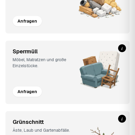
Anfragen
i
Sperrmüll
Möbel, Matratzen und große
Einzelstücke.
Anfragen
i
Grünschnitt
Äste, Laub und Gartenabfälle.