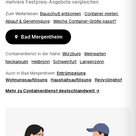
mehrere Festpreis-Angebote vergleichen.
Zum Weiterlesen:
Bauschutt entsorgen
·
Container mieten:
Ablauf & Genehmigung
·
Welche Container-Größe passt?
Bad Mergentheim
Containerdienst in der Nähe:
Würzburg
·
Weingarten
·
Neckarsulm
·
Heilbronn
·
Schweinfurt
·
Langenzenn
Auch in Bad Mergentheim:
Entrümpelung
·
Wohnungsauflösung
·
Haushaltsauflösung
·
Recyclinghof
Mehr zu Containerdienst deutschlandweit →