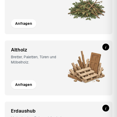
Anfragen
i
Altholz
Bretter, Paletten, Türen und
Möbelholz.
Anfragen
i
Erdaushub