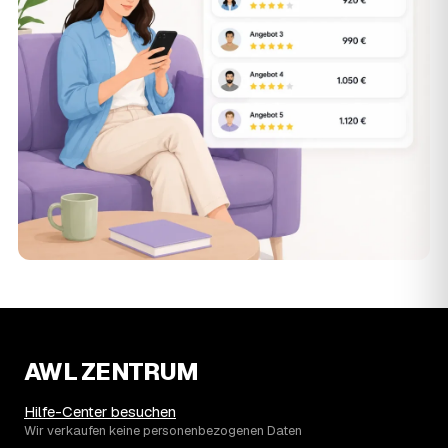
AWL ZENTRUM
Hilfe-Center besuchen
Wir verkaufen keine personenbezogenen Daten