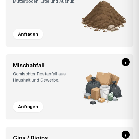
Mutterboden, Erde und Aushub.
Anfragen
i
Mischabfall
Gemischter Restabfall aus
Haushalt und Gewerbe.
Anfragen
i
Gips / Rigips