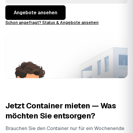
Weingarten
schnell die Lösung, die zu Ihrem Projekt
passt.
Angebote ansehen
Schon angefragt? Status & Angebote ansehen
Jetzt Container mieten — Was
möchten Sie entsorgen?
Brauchen Sie den Container nur für ein Wochenende