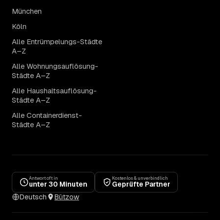
München
Köln
Alle Entrümpelungs-Städte
A–Z
Alle Wohnungsauflösung-
Städte A–Z
Alle Haushaltsauflösung-
Städte A–Z
Alle Containerdienst-
Städte A–Z
Antwort oft in
Kostenlos & unverbindlich
unter 30 Minuten
Geprüfte Partner
Deutsch
Bützow