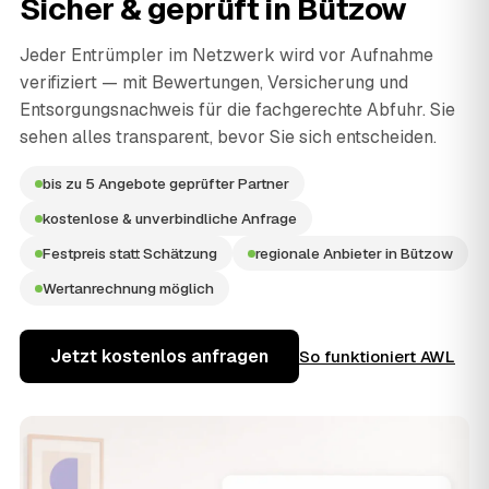
Sicher & geprüft in
Bützow
Jeder Entrümpler im Netzwerk wird vor Aufnahme
verifiziert — mit Bewertungen, Versicherung und
Entsorgungsnachweis für die fachgerechte Abfuhr. Sie
sehen alles transparent, bevor Sie sich entscheiden.
bis zu 5 Angebote geprüfter Partner
kostenlose & unverbindliche Anfrage
Festpreis statt Schätzung
regionale Anbieter in Bützow
Wertanrechnung möglich
Jetzt kostenlos anfragen
So funktioniert AWL