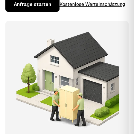
Anfrage starten
Kostenlose Werteinschätzung