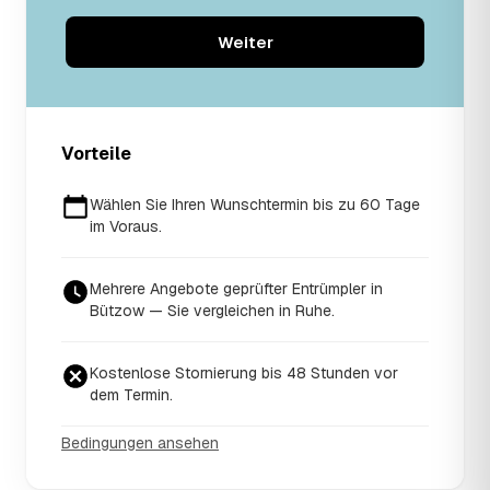
Weiter
Vorteile
Wählen Sie Ihren Wunschtermin bis zu 60 Tage
im Voraus.
Mehrere Angebote geprüfter Entrümpler in
Bützow — Sie vergleichen in Ruhe.
Kostenlose Stornierung bis 48 Stunden vor
dem Termin.
Bedingungen ansehen