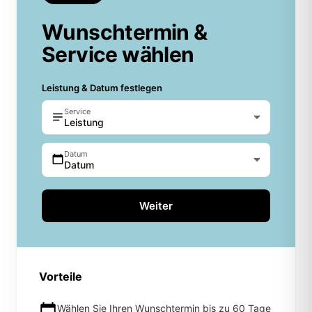
Wunschtermin &
Service wählen
Leistung & Datum festlegen
Service
Leistung
Datum
Datum
Weiter
Vorteile
Wählen Sie Ihren Wunschtermin bis zu 60 Tage