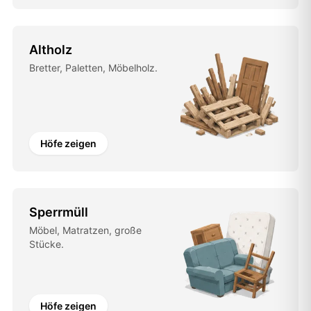
Altholz
Bretter, Paletten, Möbelholz.
Höfe zeigen
Sperrmüll
Möbel, Matratzen, große
Stücke.
Höfe zeigen