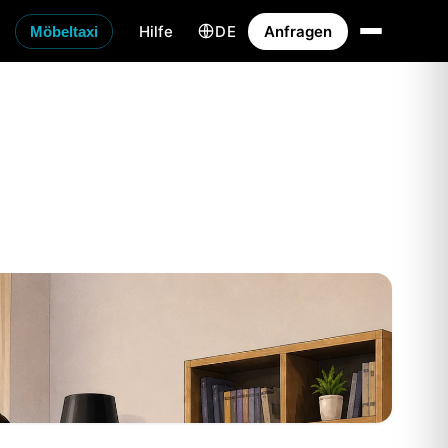
Hilfe
DE
Anfragen
Möbeltaxi