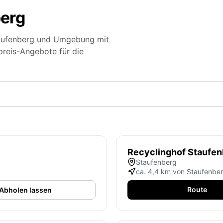
berg
Staufenberg und Umgebung mit
preis-Angebote für die
Recyclinghof Staufen
Staufenberg
ca. 4,4 km von Staufenbe
Route
Abholen lassen