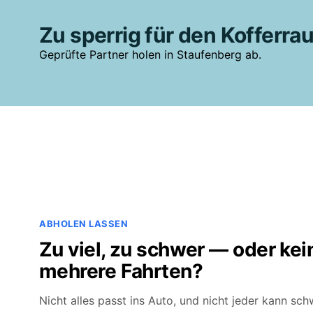
Zu sperrig für den Kofferr
Geprüfte Partner holen in Staufenberg ab.
ABHOLEN LASSEN
Zu viel, zu schwer — oder kein
mehrere Fahrten?
Nicht alles passt ins Auto, und nicht jeder kann sc