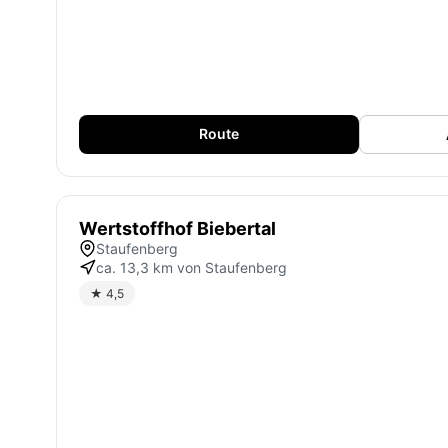
Route
Wertstoffhof Biebertal
Staufenberg
ca. 13,3 km von Staufenberg
★ 4,5