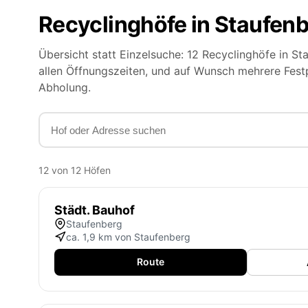
Recyclinghöfe in Staufen
Übersicht statt Einzelsuche: 12 Recyclinghöfe in 
allen Öffnungszeiten, und auf Wunsch mehrere Fest
Abholung.
12 von 12 Höfen
Städt. Bauhof
Staufenberg
ca. 1,9 km von Staufenberg
Route