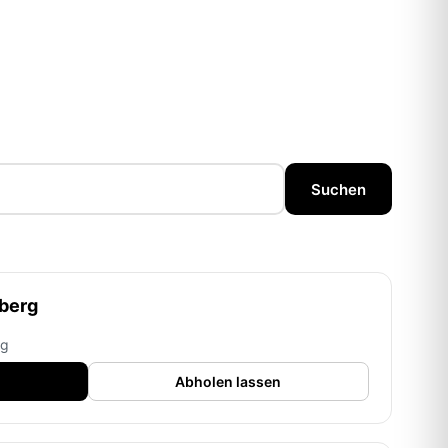
Suchen
berg
rg
Abholen lassen