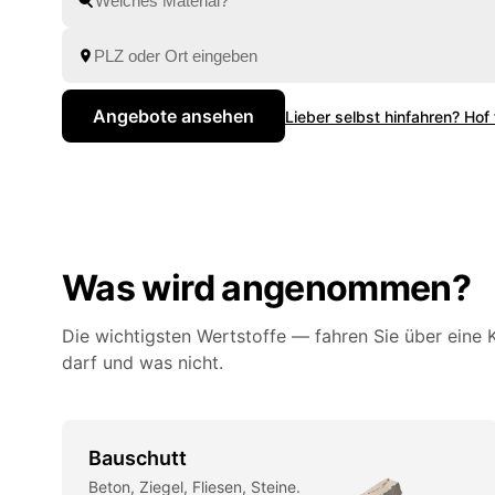
Marburg
in Ruhe.
Angebote ansehen
Lieber selbst hinfahren? Hof
Was wird angenommen?
Die wichtigsten Wertstoffe — fahren Sie über eine K
darf und was nicht.
Bauschutt
Beton, Ziegel, Fliesen, Steine.