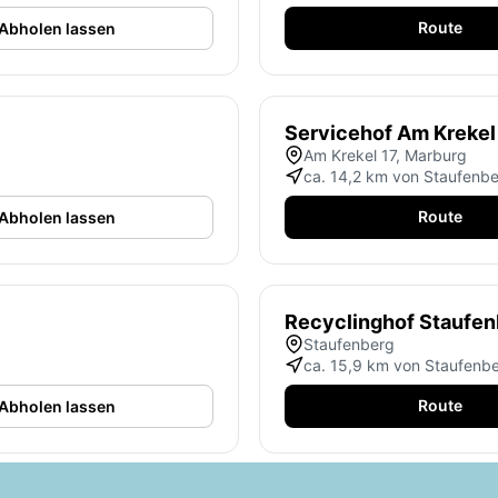
Route
Abholen lassen
Servicehof Am Krekel
Am Krekel 17, Marburg
ca. 14,2 km von Staufenb
Route
Abholen lassen
Recyclinghof Staufen
Staufenberg
ca. 15,9 km von Staufenb
Route
Abholen lassen