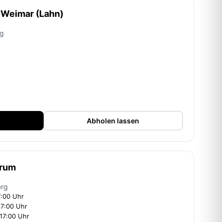
 Weimar (Lahn)
rg
Abholen lassen
trum
erg
7:00 Uhr
17:00 Uhr
17:00 Uhr