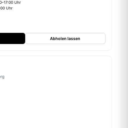
00–17:00 Uhr
:00 Uhr
Abholen lassen
erg