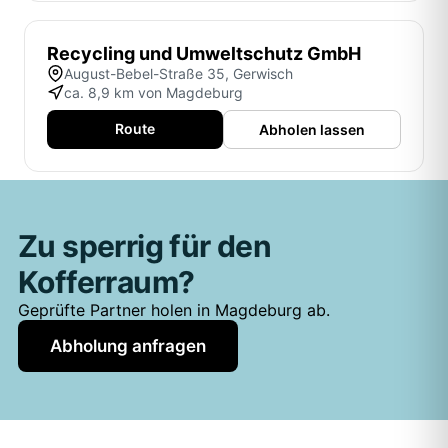
Recycling und Umweltschutz GmbH
August-Bebel-Straße 35, Gerwisch
ca. 8,9 km von Magdeburg
Route
Abholen lassen
Zu sperrig für den
Kofferraum?
Geprüfte Partner holen in Magdeburg ab.
Abholung anfragen