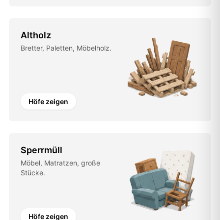
Altholz
Bretter, Paletten, Möbelholz.
Höfe zeigen
Sperrmüll
Möbel, Matratzen, große
Stücke.
Höfe zeigen