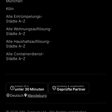
München
Köln
Alle Entrümpelungs-
Städte A–Z
Alle Wohnungsauflösung-
Städte A–Z
Alle Haushaltsauflösung-
Städte A–Z
Alle Containerdienst-
Städte A–Z
Antwort oft in
Kostenlos & unverbindlich
unter 30 Minuten
Geprüfte Partner
Deutsch
Magdeburg
© 2026 AWL Zentrum Ltd · Alle Rechte vorbehalten