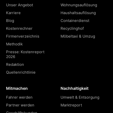
Unser Angebot
Wohnungsauflösung
Karriere
Haushaltsauflösung
Blog
Containerdienst
Kostenrechner
Recyclinghof
Firmenverzeichnis
Möbeltaxi & Umzug
Methodik
Presse: Kostenreport
2026
Redaktion
Quellenrichtlinie
Mitmachen
Nachhaltigkeit
Fahrer werden
Umwelt & Entsorgung
Partner werden
Marktreport
Geschäftskunden