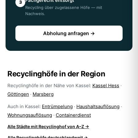
Fachgerecht entsorgt
3
Recycling über zugelassene Höfe — mit
Nachweis.
Abholung anfragen →
Recyclinghöfe in der Region
Recyclinghöfe in der Nähe von Kassel:
Kassel Hess
·
Göttingen
·
Marsberg
Auch in Kassel:
Entrümpelung
·
Haushaltsauflösung
·
Wohnungsauflösung
·
Containerdienst
Alle Städte mit Recyclinghof von A–Z →
Alle Recyclinghöfe deutschlandweit →