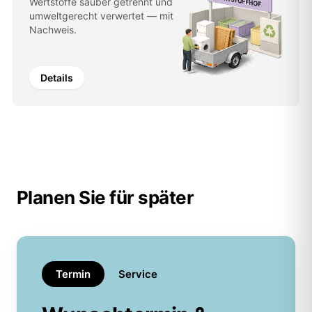
Wertstoffe sauber getrennt und
umweltgerecht verwertet — mit
Nachweis.
Details
Planen Sie für später
Termin
Service